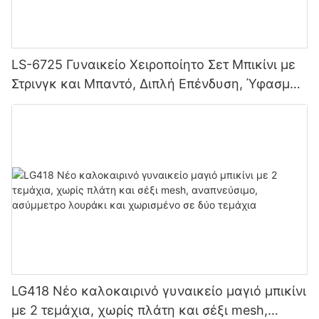
LS-6725 Γυναικείο Χειροποίητο Σετ Μπικίνι με
Στρινγκ και Μπαντό, Διπλή Επένδυση, Ύφασμα
χωρίς Ραφή, Στράπλες, Κορδόνι
LG418 Νέο καλοκαιρινό γυναικείο μαγιό μπικίνι
με 2 τεμάχια, χωρίς πλάτη και σέξι mesh,