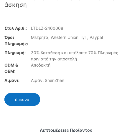
άσκηση
Στυλ Αριθ.:
LTDLZ-2400008
Όροι
Μετρητά, Western Union, T/T, Paypal
Πληρωμής:
Πληρωμή:
30% Κατάθεση και υπόλοιπο 70% Πληρωμές
πριν από την αποστολή
ODM &
Αποδεκτή
OEM:
Λιμάνι:
Λιμάνι ShenZhen
έρευνα
Λεπτομέρειες Προϊόντος