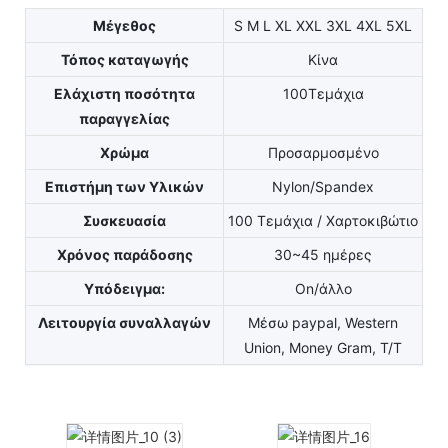
Μέγεθος
S M L XL XXL 3XL 4XL 5XL
Τόπος καταγωγής
Κίνα
Ελάχιστη ποσότητα
100Τεμάχια
παραγγελίας
Χρώμα
Προσαρμοσμένο
Επιστήμη των Υλικών
Nylon/Spandex
Συσκευασία
100 Τεμάχια / Χαρτοκιβώτιο
Χρόνος παράδοσης
30~45 ημέρες
Υπόδειγμα:
On/άλλο
Λειτουργία συναλλαγών
Μέσω paypal, Western
Union, Money Gram, T/T