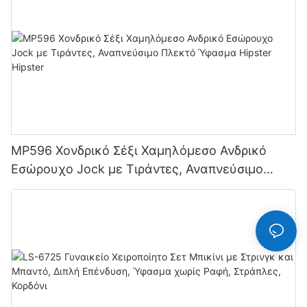
MP596 Χονδρικό Σέξι Χαμηλόμεσο Ανδρικό
Εσώρουχο Jock με Τιράντες, Αναπνεύσιμο
Πλεκτό Ύφασμα Hipster Hipster