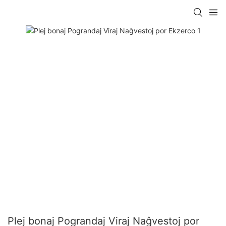
Plej bonaj Pograndaj Viraj Naĝvestoj por