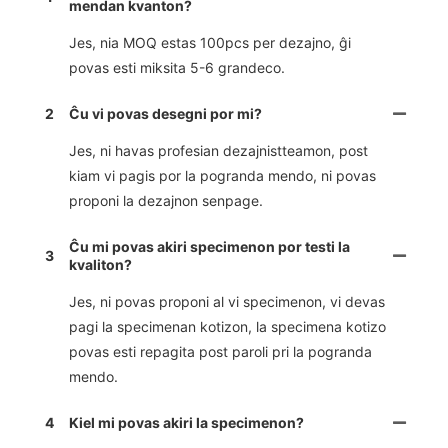
mendan kvanton?
Jes, nia MOQ estas 100pcs per dezajno, ĝi
povas esti miksita 5-6 grandeco.
2
Ĉu vi povas desegni por mi?
Jes, ni havas profesian dezajnistteamon, post
kiam vi pagis por la pogranda mendo, ni povas
proponi la dezajnon senpage.
Ĉu mi povas akiri specimenon por testi la
3
kvaliton?
Jes, ni povas proponi al vi specimenon, vi devas
pagi la specimenan kotizon, la specimena kotizo
povas esti repagita post paroli pri la pogranda
mendo.
4
Kiel mi povas akiri la specimenon?