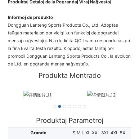
Produktaj Detaloj de la Pograndaj Viraj Naĝvestoj
Informoj de produkto
Dongguan Lanteng Sports Products Co., Ltd. Adoptas
taŭgan materialon por vicigi kun funkcioj de pograndaj
mensaj naĝvestaĵoj. Nia dediĉita QC-teamo respondecas pri
la fina kvalita testa rezulto. Klopodoj estas faritaj por
promocii Dongguan Lanteng Sports Products Co., la evoluon
de Ltd. en pogranda mensa naĝvestaĵo.
Produkta Montrado
Produktaj Parametroj
Grando
S M L XL XXL 3XL 4XL 5XL