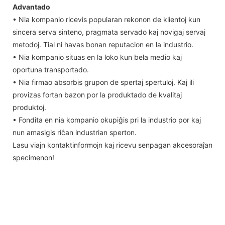
Advantado
• Nia kompanio ricevis popularan rekonon de klientoj kun
sincera serva sinteno, pragmata servado kaj novigaj servaj
metodoj. Tial ni havas bonan reputacion en la industrio.
• Nia kompanio situas en la loko kun bela medio kaj
oportuna transportado.
• Nia firmao absorbis grupon de spertaj spertuloj. Kaj ili
provizas fortan bazon por la produktado de kvalitaj
produktoj.
• Fondita en nia kompanio okupiĝis pri la industrio por kaj
nun amasigis riĉan industrian sperton.
Lasu viajn kontaktinformojn kaj ricevu senpagan akcesoraĵan
specimenon!