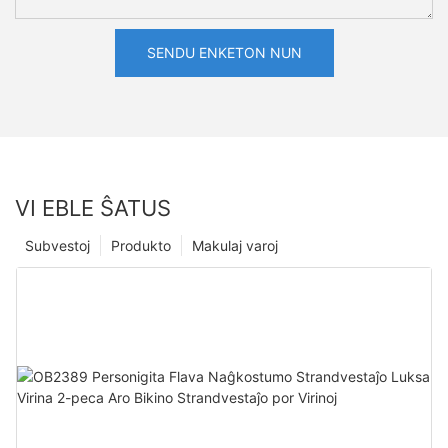
SENDU ENKETON NUN
VI EBLE ŜATUS
Subvestoj
Produkto
Makulaj varoj