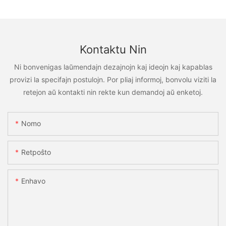
Kontaktu Nin
Ni bonvenigas laŭmendajn dezajnojn kaj ideojn kaj kapablas
provizi la specifajn postulojn. Por pliaj informoj, bonvolu viziti la
retejon aŭ kontakti nin rekte kun demandoj aŭ enketoj.
Nomo
Retpoŝto
Enhavo