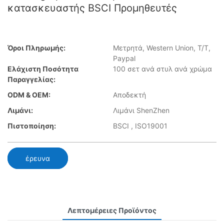
κατασκευαστής BSCI Προμηθευτές
Όροι Πληρωμής:
Μετρητά, Western Union, T/T,
Paypal
Ελάχιστη Ποσότητα
100 σετ ανά στυλ ανά χρώμα
Παραγγελίας:
ODM & OEM:
Αποδεκτή
Λιμάνι:
Λιμάνι ShenZhen
Πιστοποίηση:
BSCI , ISO19001
έρευνα
Λεπτομέρειες Προϊόντος