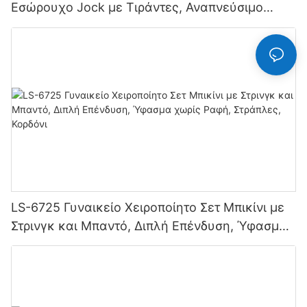
Εσώρουχο Jock με Τιράντες, Αναπνεύσιμο
Πλεκτό Ύφασμα Hipster Hipster
LS-6725 Γυναικείο Χειροποίητο Σετ Μπικίνι με
Στρινγκ και Μπαντό, Διπλή Επένδυση, Ύφασμα
χωρίς Ραφή, Στράπλες, Κορδόνι