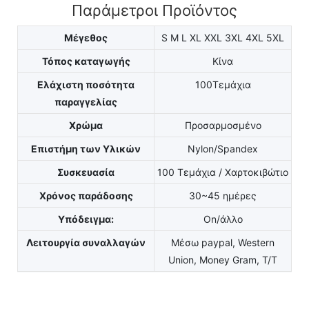
Παράμετροι Προϊόντος
Μέγεθος
S M L XL XXL 3XL 4XL 5XL
Τόπος καταγωγής
Κίνα
Ελάχιστη ποσότητα
100Τεμάχια
παραγγελίας
Χρώμα
Προσαρμοσμένο
Επιστήμη των Υλικών
Nylon/Spandex
Συσκευασία
100 Τεμάχια / Χαρτοκιβώτιο
Χρόνος παράδοσης
30~45 ημέρες
Υπόδειγμα:
On/άλλο
Λειτουργία συναλλαγών
Μέσω paypal, Western
Union, Money Gram, T/T