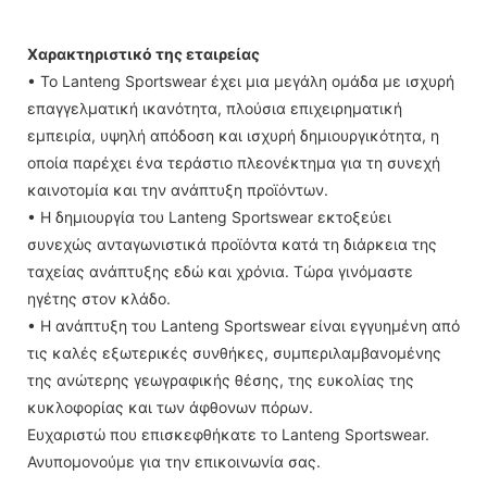
Χαρακτηριστικό της εταιρείας
• Το Lanteng Sportswear έχει μια μεγάλη ομάδα με ισχυρή
επαγγελματική ικανότητα, πλούσια επιχειρηματική
εμπειρία, υψηλή απόδοση και ισχυρή δημιουργικότητα, η
οποία παρέχει ένα τεράστιο πλεονέκτημα για τη συνεχή
καινοτομία και την ανάπτυξη προϊόντων.
• Η δημιουργία του Lanteng Sportswear εκτοξεύει
συνεχώς ανταγωνιστικά προϊόντα κατά τη διάρκεια της
ταχείας ανάπτυξης εδώ και χρόνια. Τώρα γινόμαστε
ηγέτης στον κλάδο.
• Η ανάπτυξη του Lanteng Sportswear είναι εγγυημένη από
τις καλές εξωτερικές συνθήκες, συμπεριλαμβανομένης
της ανώτερης γεωγραφικής θέσης, της ευκολίας της
κυκλοφορίας και των άφθονων πόρων.
Ευχαριστώ που επισκεφθήκατε το Lanteng Sportswear.
Ανυπομονούμε για την επικοινωνία σας.