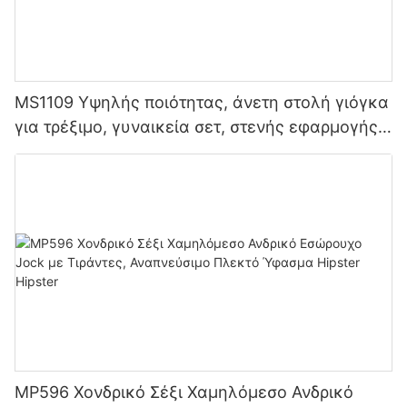
MS1109 Υψηλής ποιότητας, άνετη στολή γιόγκα
για τρέξιμο, γυναικεία σετ, στενής εφαρμογής,
ένδυση συμπίεσης, προπόνησης, αθλητικά
ρούχα
MP596 Χονδρικό Σέξι Χαμηλόμεσο Ανδρικό