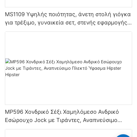
MS1109 Υψηλής ποιότητας, άνετη στολή γιόγκα
για τρέξιμο, γυναικεία σετ, στενής εφαρμογής,
ένδυση συμπίεσης, προπόνησης, αθλητικά
ρούχα
MP596 Χονδρικό Σέξι Χαμηλόμεσο Ανδρικό
Εσώρουχο Jock με Τιράντες, Αναπνεύσιμο
Πλεκτό Ύφασμα Hipster Hipster