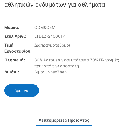
αθλητικών ενδυμάτων για αθλήματα
Μάρκα:
ODM&OEM
Στυλ Αριθ.:
LTDLZ-2400017
Τιμή
Διαπραγματεύομαι
Εργοστασίου:
Πληρωμή:
30% Κατάθεση και υπόλοιπο 70% Πληρωμές
πριν από την αποστολή
Λιμάνι:
Λιμάνι ShenZhen
έρευνα
Λεπτομέρειες Προϊόντος