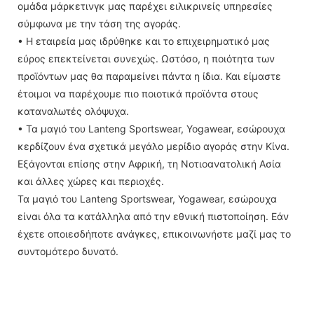
ομάδα μάρκετινγκ μας παρέχει ειλικρινείς υπηρεσίες
σύμφωνα με την τάση της αγοράς.
• Η εταιρεία μας ιδρύθηκε και το επιχειρηματικό μας
εύρος επεκτείνεται συνεχώς. Ωστόσο, η ποιότητα των
προϊόντων μας θα παραμείνει πάντα η ίδια. Και είμαστε
έτοιμοι να παρέχουμε πιο ποιοτικά προϊόντα στους
καταναλωτές ολόψυχα.
• Τα μαγιό του Lanteng Sportswear, Yogawear, εσώρουχα
κερδίζουν ένα σχετικά μεγάλο μερίδιο αγοράς στην Κίνα.
Εξάγονται επίσης στην Αφρική, τη Νοτιοανατολική Ασία
και άλλες χώρες και περιοχές.
Τα μαγιό του Lanteng Sportswear, Yogawear, εσώρουχα
είναι όλα τα κατάλληλα από την εθνική πιστοποίηση. Εάν
έχετε οποιεσδήποτε ανάγκες, επικοινωνήστε μαζί μας το
συντομότερο δυνατό.