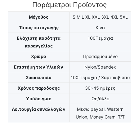
Παράμετροι Προϊόντος
Μέγεθος
S M L XL XXL 3XL 4XL 5XL
Τόπος καταγωγής
Κίνα
Ελάχιστη ποσότητα
100Τεμάχια
παραγγελίας
Χρώμα
Προσαρμοσμένο
Επιστήμη των Υλικών
Nylon/Spandex
Συσκευασία
100 Τεμάχια / Χαρτοκιβώτιο
Χρόνος παράδοσης
30~45 ημέρες
Υπόδειγμα:
On/άλλο
Λειτουργία συναλλαγών
Μέσω paypal, Western
Union, Money Gram, T/T