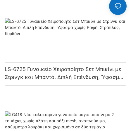
LS-6725 Γυναικείο Χειροποίητο Σετ Μπικίνι με
Στρινγκ και Μπαντό, Διπλή Επένδυση, Ύφασμα
χωρίς Ραφή, Στράπλες, Κορδόνι