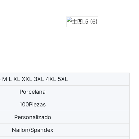
S M L XL XXL 3XL 4XL 5XL
Porcelana
100Piezas
Personalizado
Nailon/Spandex