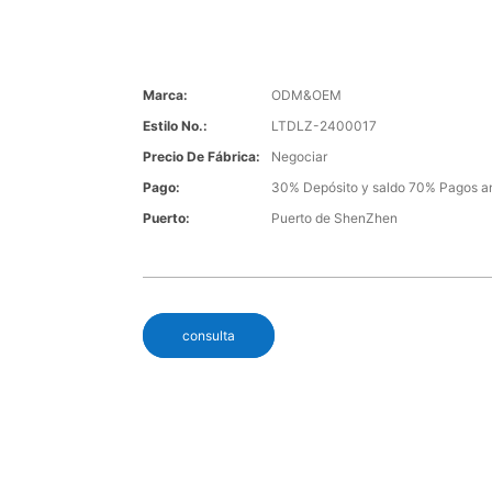
Marca:
ODM&OEM
Estilo No.:
LTDLZ-2400017
Precio De Fábrica:
Negociar
Pago:
30% Depósito y saldo 70% Pagos an
Puerto:
Puerto de ShenZhen
consulta