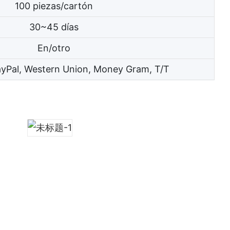
100 piezas/cartón
30~45 días
En/otro
ayPal, Western Union, Money Gram, T/T