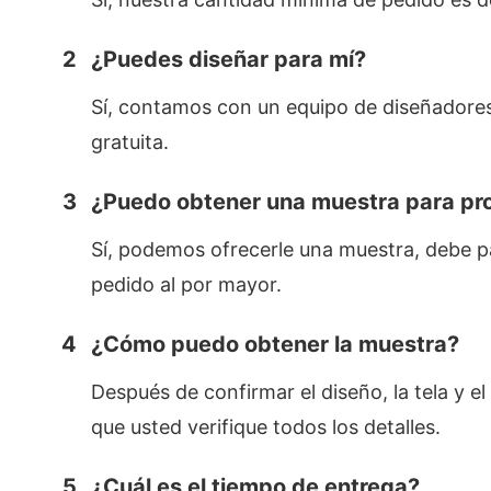
2
¿Puedes diseñar para mí?
Sí, contamos con un equipo de diseñadores
gratuita.
3
¿Puedo obtener una muestra para pro
Sí, podemos ofrecerle una muestra, debe pag
pedido al por mayor.
4
¿Cómo puedo obtener la muestra?
Después de confirmar el diseño, la tela y e
que usted verifique todos los detalles.
5
¿Cuál es el tiempo de entrega?