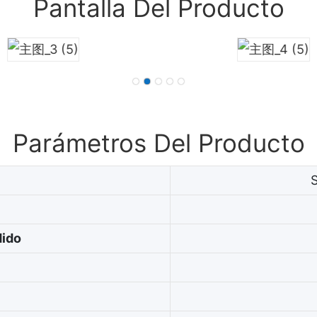
Pantalla Del Producto
Parámetros Del Producto
dido