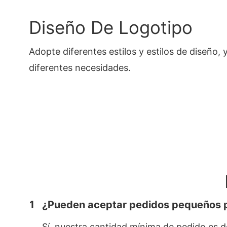
Diseño De Logotipo
Adopte diferentes estilos y estilos de diseño,
diferentes necesidades.
1
¿Pueden aceptar pedidos pequeños 
Sí, nuestra cantidad mínima de pedido es 