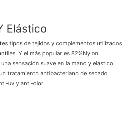
Y Elástico
es tipos de tejidos y complementos utilizados
antiles. Y el más popular es 82%Nylon
una sensación suave en la mano y elástico.
un tratamiento antibacteriano de secado
i-uv y anti-olor.