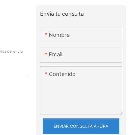
Envía tu consulta
Nombre
tes del envío
Email
Contenido
ENVIAR CONSULTA AHORA