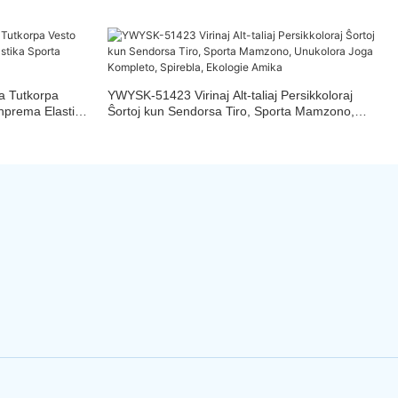
a Tutkorpa
YWYSK-51423 Virinaj Alt-taliaj Persikkoloraj
nprema Elastika
Ŝortoj kun Sendorsa Tiro, Sporta Mamzono,
a
Unukolora Joga Kompleto, Spirebla, Ekologie
Amika