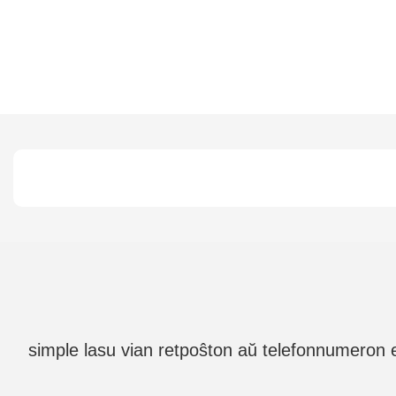
simple lasu vian retpoŝton aŭ telefonnumeron e