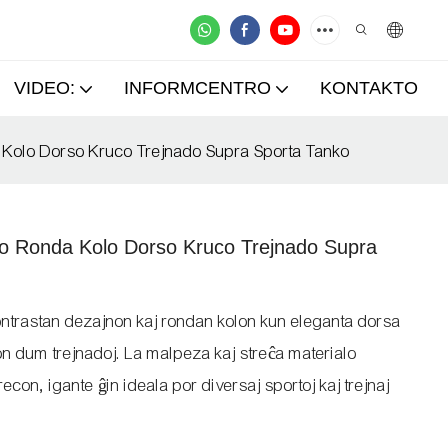
VIDEO:
INFORMCENTRO
KONTAKTO
a Kolo Dorso Kruco Trejnado Supra Sporta Tanko
sto Ronda Kolo Dorso Kruco Trejnado Supra
 kontrastan dezajnon kaj rondan kolon kun eleganta dorsa
lon dum trejnadoj. La malpeza kaj streĉa materialo
on, igante ĝin ideala por diversaj sportoj kaj trejnaj