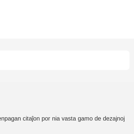
senpagan citaĵon por nia vasta gamo de dezajnoj