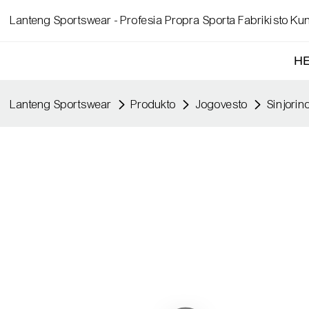
Lanteng Sportswear - Profesia Propra Sporta Fabrikisto Kun
H
Lanteng Sportswear
Produkto
Jogovesto
Sinjorin