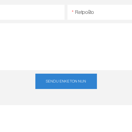
Retpoŝto
SENDU ENKETON NUN