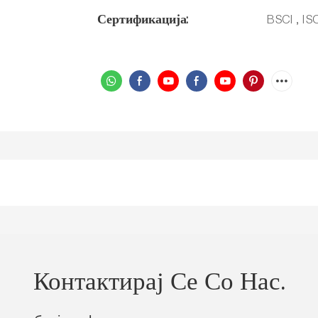
Сертификација:
BSCI , I
Контактирај Се Со Нас.