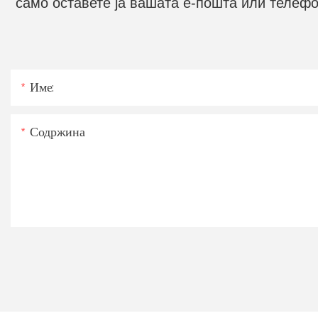
само оставете ја вашата е-пошта или телефо
Име:
Содржина