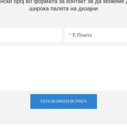
нски број во формата за контакт за да можеме
широка палета на дизајни
Е-Пошта
СЕГА ИСПРАТИ ИСТРАГА