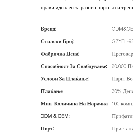
прави идеален за разни спортски и трен
Бренд:
ODM&O
Стилски Број:
GZYEL-9
Фабричка Цена:
Преговар
Способност За Снабдување:
80.000 П
Услови За Плаќање:
Пари, Ве
Плаќање:
30% Депо
Мин. Количина На Нарачка:
100 комп
ODM & OEM:
Прифатл
Порт:
Пристан