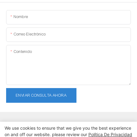
Nombre
Correo Electrónico
Contenido
ENVIAR CONSULTA AHORA
We use cookies to ensure that we give you the best experience
on and off our website. please review our
Política De Privacidad
Copyright © 2026 Dongguan Lanteng Sports Products Co., Ltd. |