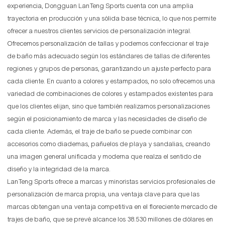
experiencia, Dongguan LanTeng Sports cuenta con una amplia
trayectoria en producción y una sólida base técnica, lo que nos permite
ofrecer a nuestros clientes servicios de personalización integral.
Ofrecemos personalización de tallas y podemos confeccionar el traje
de baño más adecuado según los estándares de tallas de diferentes
regiones y grupos de personas, garantizando un ajuste perfecto para
cada cliente. En cuanto a colores y estampados, no solo ofrecemos una
variedad de combinaciones de colores y estampados existentes para
que los clientes elijan, sino que también realizamos personalizaciones
según el posicionamiento de marca y las necesidades de diseño de
cada cliente. Además, el traje de baño se puede combinar con
accesorios como diademas, pañuelos de playa y sandalias, creando
una imagen general unificada y moderna que realza el sentido de
diseño y la integridad de la marca.
LanTeng Sports ofrece a marcas y minoristas servicios profesionales de
personalización de marca propia, una ventaja clave para que las
marcas obtengan una ventaja competitiva en el floreciente mercado de
trajes de baño, que se prevé alcance los 38.530 millones de dólares en