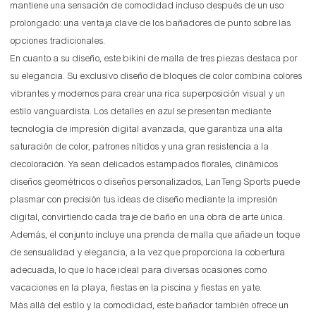
mantiene una sensación de comodidad incluso después de un uso
prolongado: una ventaja clave de los bañadores de punto sobre las
opciones tradicionales.
En cuanto a su diseño, este bikini de malla de tres piezas destaca por
su elegancia. Su exclusivo diseño de bloques de color combina colores
vibrantes y modernos para crear una rica superposición visual y un
estilo vanguardista. Los detalles en azul se presentan mediante
tecnología de impresión digital avanzada, que garantiza una alta
saturación de color, patrones nítidos y una gran resistencia a la
decoloración. Ya sean delicados estampados florales, dinámicos
diseños geométricos o diseños personalizados, LanTeng Sports puede
plasmar con precisión tus ideas de diseño mediante la impresión
digital, convirtiendo cada traje de baño en una obra de arte única.
Además, el conjunto incluye una prenda de malla que añade un toque
de sensualidad y elegancia, a la vez que proporciona la cobertura
adecuada, lo que lo hace ideal para diversas ocasiones como
vacaciones en la playa, fiestas en la piscina y fiestas en yate.
Más allá del estilo y la comodidad, este bañador también ofrece un