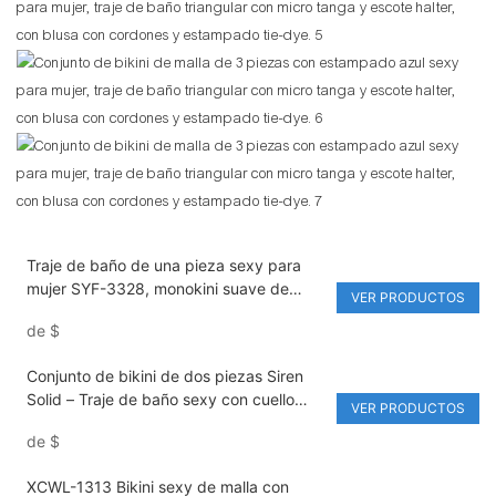
Traje de baño de una pieza sexy para
mujer SYF-3328, monokini suave de
VER PRODUCTOS
color liso, estilo moderno.
de
$
Conjunto de bikini de dos piezas Siren
Solid – Traje de baño sexy con cuello
VER PRODUCTOS
halter para mujer
de
$
XCWL-1313 Bikini sexy de malla con