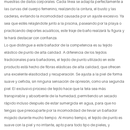
muestras de datos corporales. Cada línea se adapta perfectamente a
las curvas del cuerpo femenino, realzando la cintura, el busto y las
caderas, evitando la incomodidad causada por un ajuste excesivo. Ya
sea que estés relajándote junto a la piscina, paseando por la playa o
practicando deportes acuáticos, este traje de baño realzará tu figura y
te hará destacar con confianza.
Lo que distingue a este bañador de la competencia es su tejido
elástico de punto de alta calidad. A diferencia de los tejidos
tradicionales para bañadores, el tejido de punto utilizado en este
producto está hecho de fibras elásticas de alta calidad, que ofrecen
una excelente elasticidad y recuperación. Se ajusta a la piel de forma
suave y ceñida, sin ninguna sensación de opresión, como una segunda
piel. El exclusivo proceso de tejido hace que la tela sea más
transpirable y absorbente de la humedad, permitiendo un secado
rápido incluso después de estar sumergida en agua, para que no
tengas que preocuparte por la incomodidad de llevar un bañador
mojado durante mucho tiempo. Al mismo tiempo, el tejido de punto es
suave con la piel y no irritante, apto para todo tipo de pieles, y