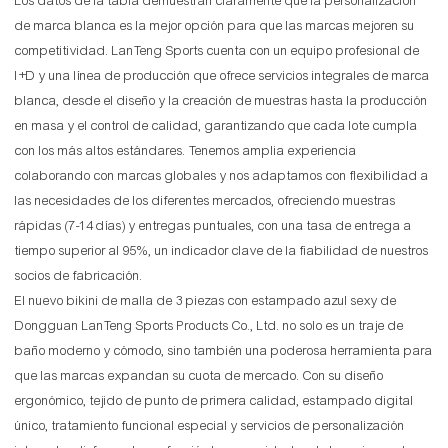
Los datos de la tabla demuestran claramente que la personalización
de marca blanca es la mejor opción para que las marcas mejoren su
competitividad. LanTeng Sports cuenta con un equipo profesional de
I+D y una línea de producción que ofrece servicios integrales de marca
blanca, desde el diseño y la creación de muestras hasta la producción
en masa y el control de calidad, garantizando que cada lote cumpla
con los más altos estándares. Tenemos amplia experiencia
colaborando con marcas globales y nos adaptamos con flexibilidad a
las necesidades de los diferentes mercados, ofreciendo muestras
rápidas (7-14 días) y entregas puntuales, con una tasa de entrega a
tiempo superior al 95%, un indicador clave de la fiabilidad de nuestros
socios de fabricación.
El nuevo bikini de malla de 3 piezas con estampado azul sexy de
Dongguan LanTeng Sports Products Co., Ltd. no solo es un traje de
baño moderno y cómodo, sino también una poderosa herramienta para
que las marcas expandan su cuota de mercado. Con su diseño
ergonómico, tejido de punto de primera calidad, estampado digital
único, tratamiento funcional especial y servicios de personalización