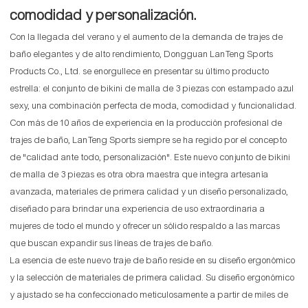
comodidad y personalización.
Con la llegada del verano y el aumento de la demanda de trajes de
baño elegantes y de alto rendimiento, Dongguan LanTeng Sports
Products Co., Ltd. se enorgullece en presentar su último producto
estrella: el conjunto de bikini de malla de 3 piezas con estampado azul
sexy, una combinación perfecta de moda, comodidad y funcionalidad.
Con más de 10 años de experiencia en la producción profesional de
trajes de baño, LanTeng Sports siempre se ha regido por el concepto
de "calidad ante todo, personalización". Este nuevo conjunto de bikini
de malla de 3 piezas es otra obra maestra que integra artesanía
avanzada, materiales de primera calidad y un diseño personalizado,
diseñado para brindar una experiencia de uso extraordinaria a
mujeres de todo el mundo y ofrecer un sólido respaldo a las marcas
que buscan expandir sus líneas de trajes de baño.
La esencia de este nuevo traje de baño reside en su diseño ergonómico
y la selección de materiales de primera calidad. Su diseño ergonómico
y ajustado se ha confeccionado meticulosamente a partir de miles de