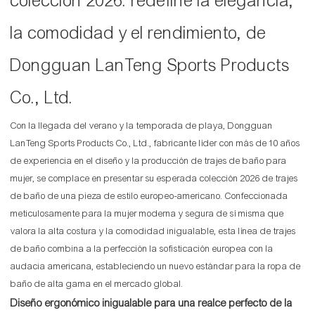
colección 2026: redefine la elegancia,
la comodidad y el rendimiento, de
Dongguan LanTeng Sports Products
Co., Ltd.
Con la llegada del verano y la temporada de playa, Dongguan
LanTeng Sports Products Co., Ltd., fabricante líder con más de 10 años
de experiencia en el diseño y la producción de trajes de baño para
mujer, se complace en presentar su esperada colección 2026 de trajes
de baño de una pieza de estilo europeo-americano. Confeccionada
meticulosamente para la mujer moderna y segura de sí misma que
valora la alta costura y la comodidad inigualable, esta línea de trajes
de baño combina a la perfección la sofisticación europea con la
audacia americana, estableciendo un nuevo estándar para la ropa de
baño de alta gama en el mercado global.
Diseño ergonómico inigualable para una realce perfecto de la