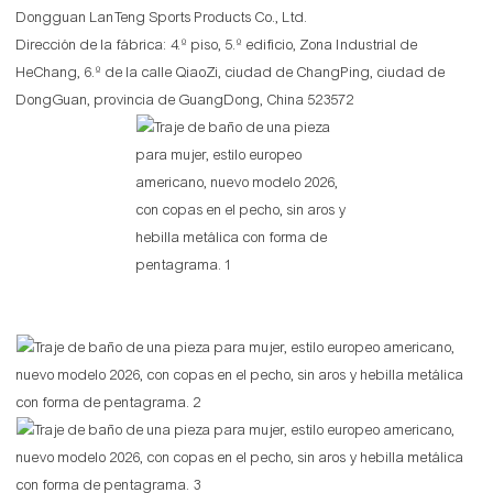
Dongguan LanTeng Sports Products Co., Ltd.
Dirección de la fábrica: 4.º piso, 5.º edificio, Zona Industrial de
HeChang, 6.º de la calle QiaoZi, ciudad de ChangPing, ciudad de
DongGuan, provincia de GuangDong, China 523572