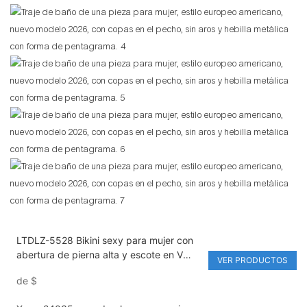
LTDLZ-5528 Bikini sexy para mujer con
abertura de pierna alta y escote en V
VER PRODUCTOS
profundo - Trajes de baño de una pieza
de
$