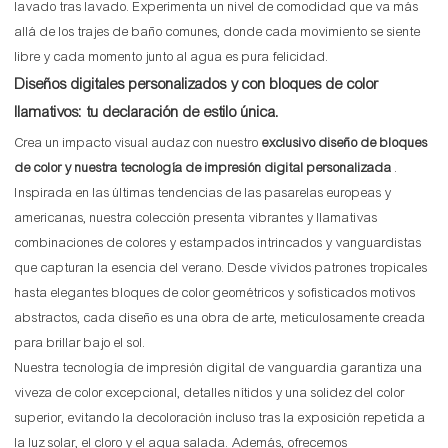
lavado tras lavado. Experimenta un nivel de comodidad que va más
allá de los trajes de baño comunes, donde cada movimiento se siente
libre y cada momento junto al agua es pura felicidad.
Diseños digitales personalizados y con bloques de color
llamativos: tu declaración de estilo única.
Crea un impacto visual audaz con nuestro
exclusivo diseño de bloques
de color y nuestra tecnología de impresión digital personalizada
.
Inspirada en las últimas tendencias de las pasarelas europeas y
americanas, nuestra colección presenta vibrantes y llamativas
combinaciones de colores y estampados intrincados y vanguardistas
que capturan la esencia del verano. Desde vívidos patrones tropicales
hasta elegantes bloques de color geométricos y sofisticados motivos
abstractos, cada diseño es una obra de arte, meticulosamente creada
para brillar bajo el sol.
Nuestra tecnología de impresión digital de vanguardia garantiza una
viveza de color excepcional, detalles nítidos y una solidez del color
superior, evitando la decoloración incluso tras la exposición repetida a
la luz solar, el cloro y el agua salada. Además, ofrecemos