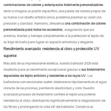
combinaciones de colores y estampados totalmente personalizables
:
tanto si imagina un patrón específico, una paleta de colores propia de
su marca o un diseño artístico único, podemos plasmar su visión con
precisión y claridad. Asimismo, ofrecemos
una combinación de colores
personalizada para todos los accesorios
, asegurando que sus
adornos, tirantes y herrajes complementen a la perfección el tejido de
su traje de baño para lograr un aspecto armonioso y elegante.
Rendimiento avanzado: resistencia al cloro y protección UV
superior.
Más allá de su impresionante estética, nuestro bañador 2026 está
diseñado para un rendimiento excepcional gracias a
sus tratamientos
especiales de tejido anticloro y resistentes a los rayos UV
. Los
bañadores convencionales suelen deteriorarse rápidamente en el agua
clorada de las piscinas, perdiendo elasticidad y color. Nuestro
avanzado proceso de tratamiento confiere al tejido una potente
resistencia al cloro, ralentizando significativamente la degradación de
las fibras y prolongando la vida útil del bañador. Conserva su