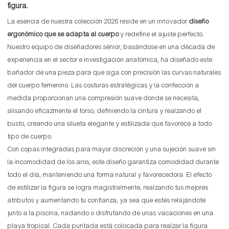
figura.
La esencia de nuestra colección 2026 reside en un innovador
diseño
ergonómico que se adapta al cuerpo
y redefine el ajuste perfecto.
Nuestro equipo de diseñadores sénior, basándose en una década de
experiencia en el sector e investigación anatómica, ha diseñado este
bañador de una pieza para que siga con precisión las curvas naturales
del cuerpo femenino. Las costuras estratégicas y la confección a
medida proporcionan una compresión suave donde se necesita,
alisando eficazmente el torso, definiendo la cintura y realzando el
busto, creando una silueta elegante y estilizada que favorece a todo
tipo de cuerpo.
Con copas integradas para mayor discreción y una sujeción suave sin
la incomodidad de los aros, este diseño garantiza comodidad durante
todo el día, manteniendo una forma natural y favorecedora. El efecto
de estilizar la figura se logra magistralmente, realzando tus mejores
atributos y aumentando tu confianza, ya sea que estés relajándote
junto a la piscina, nadando o disfrutando de unas vacaciones en una
playa tropical. Cada puntada está colocada para realzar la figura