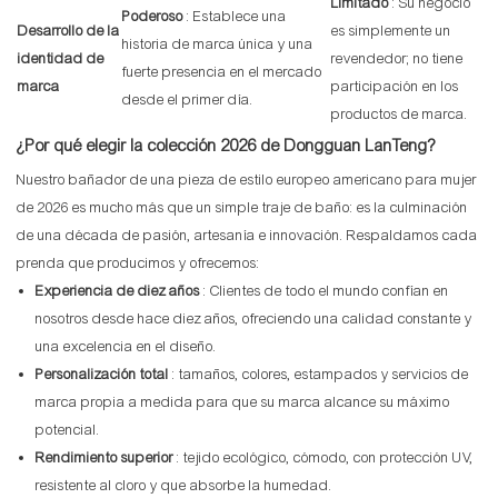
Limitado
: Su negocio
Poderoso
: Establece una
Desarrollo de la
es simplemente un
historia de marca única y una
identidad de
revendedor; no tiene
fuerte presencia en el mercado
marca
participación en los
desde el primer día.
productos de marca.
¿Por qué elegir la colección 2026 de Dongguan LanTeng?
Nuestro bañador de una pieza de estilo europeo americano para mujer
de 2026 es mucho más que un simple traje de baño: es la culminación
de una década de pasión, artesanía e innovación. Respaldamos cada
prenda que producimos y ofrecemos:
Experiencia de diez años
: Clientes de todo el mundo confían en
nosotros desde hace diez años, ofreciendo una calidad constante y
una excelencia en el diseño.
Personalización total
: tamaños, colores, estampados y servicios de
marca propia a medida para que su marca alcance su máximo
potencial.
Rendimiento superior
: tejido ecológico, cómodo, con protección UV,
resistente al cloro y que absorbe la humedad.