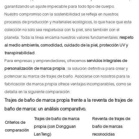
garantizando un ajuste impecable para todo tipo de cuerpo.
Nuestro compromiso con la sostenibilidad se refleja en nuestros
procesos de producción y materiales ecológicos, lo que hace que esta
colección no solo sea respetuosa con tu piel, sino también con el
planeta. Toda la línea encarna nuestros valores fundamentales:
respeto
al medio ambiente, comodidad, cuidado de la piel, protección UV y
transpirabilidad
.
Para empresas y emprendedores, ofrecemos
servicios integrales de
personalización de marca propia
: la solución definitiva para crear y
potenciar su marca de trajes de baño. Asociarse con nosotros para la
fabricación de marca propia ofrece ventajas incomparables, como se
detalla en la siguiente comparación:
Trajes de baño de marca propia frente a la reventa de trajes de
baño de marca: un análisis comparativo.
Trajes de baño de marca
Reventa de trajes de
Criterios de
propia (con Dongguan
baño de marcas
comparación
LanTeng)
reconocidas