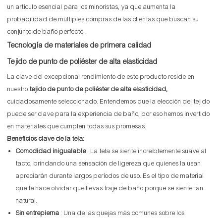
un artículo esencial para los minoristas, ya que aumenta la
probabilidad de múltiples compras de las clientas que buscan su
conjunto de baño perfecto.
Tecnología de materiales de primera calidad
Tejido de punto de poliéster de alta elasticidad
La clave del excepcional rendimiento de este producto reside en
nuestro
tejido de punto de poliéster de alta elasticidad,
cuidadosamente seleccionado. Entendemos que la elección del tejido
puede ser clave para la experiencia de baño, por eso hemos invertido
en materiales que cumplen todas sus promesas.
Beneficios clave de la tela:
Comodidad inigualable
: La tela se siente increíblemente suave al
tacto, brindando una sensación de ligereza que quienes la usan
apreciarán durante largos períodos de uso. Es el tipo de material
que te hace olvidar que llevas traje de baño porque se siente tan
natural.
Sin entrepierna
: Una de las quejas más comunes sobre los