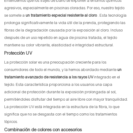
Entendemos que los trajes de baño se exponen a entornos químicos
agresivos, especialmente en piscinas cloradas. Por eso, nuestro tejido
se somete a
un tratamiento especial resistente al cloro
. Esta tecnología
prolonga significativamente la vida útil de la prenda, protegiendo las
fibras de la degradación causada por la exposición al cloro. Incluso
después de un uso repetido en agua de piscina tratada, el tejido
mantiene su color vibrante, elasticidad e integridad estructural.
Protección UV
La protección solar es una preocupación creciente para los
consumidores de todo el mundo, y la hemos abordado mediante
un
tratamiento avanzado de resistencia a los rayos UV
integrado en el
tejido. Esta característica proporciona a los usuarios una capa
adicional de protección durante la exposición prolongada al sol,
permitiéndoles disfrutar del tiempo al aire libre con mayor tranquilidad.
La protección UV está integrada en la estructura de la fibra, lo que
significa que no se desgasta con el tiempo como los tratamientos
tópicos.
Combinación de colores con accesorios