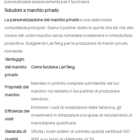
personalizzate esclusivamente per il tuo brand.
Soluzioni a marchio privato
La personalizzazione del marchio privato
è una delle nostre
competenze principali. Siamo il partner dietro le quinte che dà vita alla
visione del vostro marchio senza richiedere investimenti in infrastrutture
produttive. Scegliendo LanTeng per la produzione di marchi privati,
riceverete:
Vantaggio
del marchio
Come funziona LanTeng
privato
Mantieni il controllo completo sull'identità del tuo
Proprietà del
marchio: noi restiamo il tuo partner di produzione
marchio
silenzioso
Eliminare i costi di installazione della fabbrica, gli
Efficienza dei
investimenti in attrezzature e le spese di reclutamento di
costi
manodopera qualificata
Garanzia di
Sfrutta i nostri sistemi di controllo qualità certificati ISO
qualità
9001 e un tasso di difettosità <0,3%