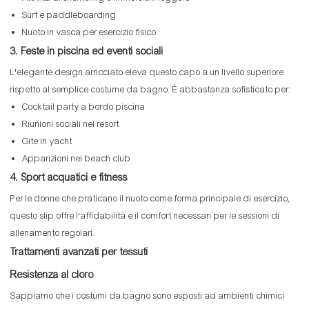
Surf e paddleboarding
Nuoto in vasca per esercizio fisico
3. Feste in piscina ed eventi sociali
L'elegante design arricciato eleva questo capo a un livello superiore
rispetto al semplice costume da bagno. È abbastanza sofisticato per:
Cocktail party a bordo piscina
Riunioni sociali nel resort
Gite in yacht
Apparizioni nei beach club
4. Sport acquatici e fitness
Per le donne che praticano il nuoto come forma principale di esercizio,
questo slip offre l'affidabilità e il comfort necessari per le sessioni di
allenamento regolari.
Trattamenti avanzati per tessuti
Resistenza al cloro
Sappiamo che i costumi da bagno sono esposti ad ambienti chimici