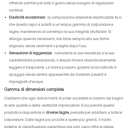
offrendo comfort per tutto il giorno senza bisogno di regolazioni
continue.
Elasticità eccezionale
: la composizione altamente elasticizzata fa sì
che questo capo si adatti a un'ampia gamma di corporature e
taglie, mantenendo al contempo la sua integrità strutturale. Si
allunga quando necessario, ma torna sempre alla sua forma
originale, senza cedimenti o pieghe dopo l'uso.
Sensazione di leggerezza
: nonostante la sua resistenza e le sue
caratteristiche prestazionali, il tessuto rimane straordinariamente
leggero e traspirante. Le donne possono godersi le loro attività in
spiaggia senza sentirsi appesantite da materiali pesanti e
impregnati d'acqua.
Gamma di dimensioni completa
Crediamo che ogni donna meriti di poter accedere a costumi da bagno
di alta qualità e dalla vestibilità impeccabile. Ecco perché questo
prodotto è disponibile in
diverse taglie,
pensate per adattarsi a tutte le
corporature. Dalle taglie più piccole a quelle più grandi, il nostro
sistema di classificazione garantisce che ogni capo offra le stesse