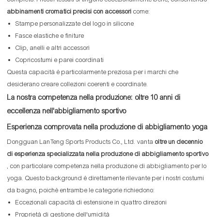
abbinamenti cromatici precisi con accessori
come:
Stampe personalizzate del logo in silicone
Fasce elastiche e finiture
Clip, anelli e altri accessori
Copricostumi e parei coordinati
Questa capacità è particolarmente preziosa per i marchi che
desiderano creare collezioni coerenti e coordinate.
La nostra competenza nella produzione: oltre 10 anni di
eccellenza nell'abbigliamento sportivo
Esperienza comprovata nella produzione di abbigliamento yoga
Dongguan LanTeng Sports Products Co., Ltd. vanta
oltre un decennio
di esperienza specializzata nella produzione di abbigliamento sportivo
, con particolare competenza nella produzione di abbigliamento per lo
yoga. Questo background è direttamente rilevante per i nostri costumi
da bagno, poiché entrambe le categorie richiedono:
Eccezionali capacità di estensione in quattro direzioni
Proprietà di gestione dell'umidità