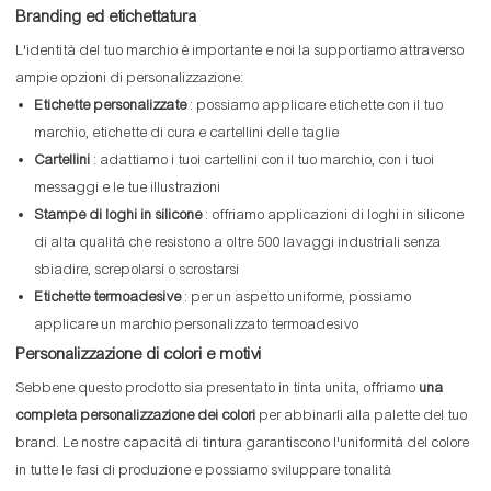
Branding ed etichettatura
L'identità del tuo marchio è importante e noi la supportiamo attraverso
ampie opzioni di personalizzazione:
Etichette personalizzate
: possiamo applicare etichette con il tuo
marchio, etichette di cura e cartellini delle taglie
Cartellini
: adattiamo i tuoi cartellini con il tuo marchio, con i tuoi
messaggi e le tue illustrazioni
Stampe di loghi in silicone
: offriamo applicazioni di loghi in silicone
di alta qualità che resistono a oltre 500 lavaggi industriali senza
sbiadire, screpolarsi o scrostarsi
Etichette termoadesive
: per un aspetto uniforme, possiamo
applicare un marchio personalizzato termoadesivo
Personalizzazione di colori e motivi
Sebbene questo prodotto sia presentato in tinta unita, offriamo
una
completa personalizzazione dei colori
per abbinarli alla palette del tuo
brand. Le nostre capacità di tintura garantiscono l'uniformità del colore
in tutte le fasi di produzione e possiamo sviluppare tonalità