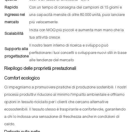
Rapido
Con un tempo di consegna dei campioni di 15 giorni e
ingresso nel
una capacità mensile di oltre 80.000 unità, puoi lanciare
mercato
più velocemente
Inizia con MOQ più piccoli e aumenta man mano che la
Scalabilità
tua attività cresce
Il nostro team interno di ricerca e sviluppo può
Supporto alla
perfezionare i tuoi concetti o sviluppare nuovi stili in base
progettazione
alle tendenze del mercato
Riepilogo delle proprietà prestazionali
Comfort ecologico
Ci impegniamo a promuovere pratiche di produzione sostenibili. I nostri
processi produttivi riducono al minimo l'impatto ambientale e offriamo
opzioni in tessuto riciclato per i clienti che cercano alternative
ecosostenibili. Il tessuto stesso è traspirante e confortevole, garantendo
a chi lo indossa una sensazione di freschezza anche in condizioni di
caldo.