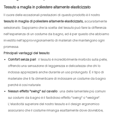
Tessuto a maglia in poliestere altamente elasticizzato
Il cuore delle eccezionali prestazioni di questo prodotto è il nostro
tessuto in maglia di poliestere altamente elasticizzato,
accuratamente
selezionato. Sappiamo che la scelta del tessuto può fare la differenza
nell'esperienza di un costume da bagno, ed è per questo che abbiamo
investito nell'approvvigionamento di materiali che mantengono ogni
promessa.
Principali vantaggi del tessuto:
Comfort senza pari
: il tessuto è incredibilmente morbido sulla pelle,
offrendo una sensazione di leggerezza e delicatezza che chi lo
indossa apprezzerà anche durante un uso prolungato. È il tipo di
materiale che ti fa dimenticare di indossare un costume da bagno
perché è così naturale.
Nessun effetto "swing" sul cavallo
: una delle lamentele più comuni
sui costumi da bagno è il fastidioso effetto "swing" o "wedgie".
L'elasticità superiore del nostro tessuto e il design ergonomico
assicurano che il costume rimanga esattamente dove dovrebbe,