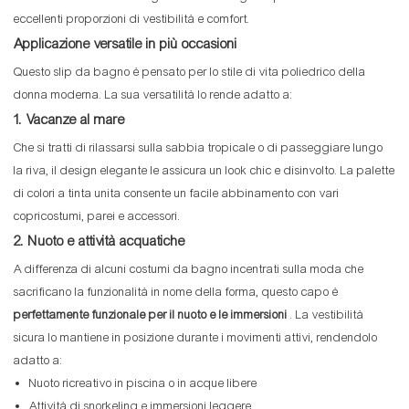
eccellenti proporzioni di vestibilità e comfort.
Applicazione versatile in più occasioni
Questo slip da bagno è pensato per lo stile di vita poliedrico della
donna moderna. La sua versatilità lo rende adatto a:
1. Vacanze al mare
Che si tratti di rilassarsi sulla sabbia tropicale o di passeggiare lungo
la riva, il design elegante le assicura un look chic e disinvolto. La palette
di colori a tinta unita consente un facile abbinamento con vari
copricostumi, parei e accessori.
2. Nuoto e attività acquatiche
A differenza di alcuni costumi da bagno incentrati sulla moda che
sacrificano la funzionalità in nome della forma, questo capo è
perfettamente funzionale per il nuoto e le immersioni
. La vestibilità
sicura lo mantiene in posizione durante i movimenti attivi, rendendolo
adatto a:
Nuoto ricreativo in piscina o in acque libere
Attività di snorkeling e immersioni leggere