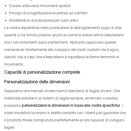
Durata attraverso movimenti ripetuti
Principi di progettazione incentrati sul comfort
Modellistica di precisione per corpi attivi
La nostra esperienza nella produzione di abbigliamento yoga di alta
qualità ci ha fornito preziosi spunti su come le donne attive desiderano
che i loro indumenti siano performanti. Abbiamo applicato queste
conoscenze direttamente allo sviluppo dei nostri costumi da bagno,
dando vita a capi che interpretano e rispettano le forme femminili in
movimento.
Capacità di personalizzazione complete
Personalizzazione delle dimensioni
Sappiamo che mercati diversi hanno standard di taglie diversi. Che
dobbiate adattarvi ai sistemi di taglie europei, americani o asiatici,
possiamo
personalizzare le dimensioni in base alle vostre specifiche
. I
nostri modellisti lavorano a stretto contatto con i clienti per garantire che
il prodotto finale corrisponda perfettamente ai loro requisiti di sviluppo
taglie.