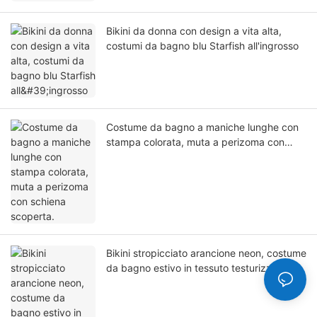
Bikini da donna con design a vita alta,
costumi da bagno blu Starfish all'ingrosso
Costume da bagno a maniche lunghe con
stampa colorata, muta a perizoma con
schiena scoperta.
Bikini stropicciato arancione neon, costume
da bagno estivo in tessuto testurizzato per
le vacanze.