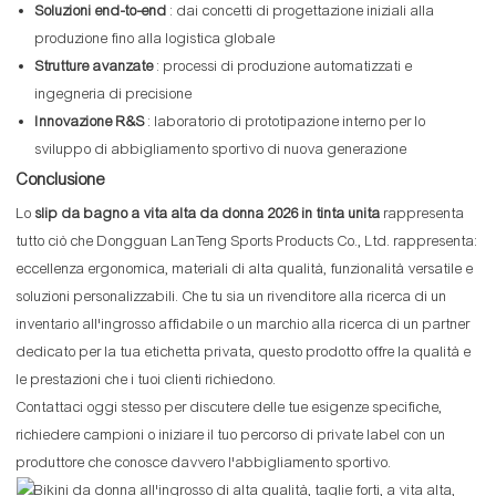
Soluzioni end-to-end
: dai concetti di progettazione iniziali alla
produzione fino alla logistica globale
Strutture avanzate
: processi di produzione automatizzati e
ingegneria di precisione
Innovazione R&S
: laboratorio di prototipazione interno per lo
sviluppo di abbigliamento sportivo di nuova generazione
Conclusione
Lo
slip da bagno a vita alta da donna 2026 in tinta unita
rappresenta
tutto ciò che Dongguan LanTeng Sports Products Co., Ltd. rappresenta:
eccellenza ergonomica, materiali di alta qualità, funzionalità versatile e
soluzioni personalizzabili. Che tu sia un rivenditore alla ricerca di un
inventario all'ingrosso affidabile o un marchio alla ricerca di un partner
dedicato per la tua etichetta privata, questo prodotto offre la qualità e
le prestazioni che i tuoi clienti richiedono.
Contattaci oggi stesso per discutere delle tue esigenze specifiche,
richiedere campioni o iniziare il tuo percorso di private label con un
produttore che conosce davvero l'abbigliamento sportivo.