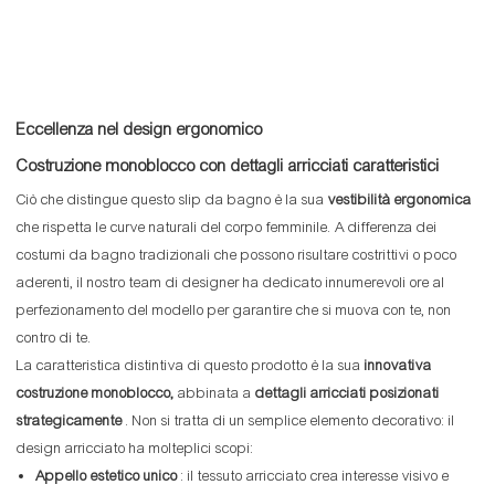
Eccellenza nel design ergonomico
Costruzione monoblocco con dettagli arricciati caratteristici
Ciò che distingue questo slip da bagno è la sua
vestibilità ergonomica
che rispetta le curve naturali del corpo femminile. A differenza dei
costumi da bagno tradizionali che possono risultare costrittivi o poco
aderenti, il nostro team di designer ha dedicato innumerevoli ore al
perfezionamento del modello per garantire che si muova con te, non
contro di te.
La caratteristica distintiva di questo prodotto è la sua
innovativa
costruzione monoblocco,
abbinata a
dettagli arricciati posizionati
strategicamente
. Non si tratta di un semplice elemento decorativo: il
design arricciato ha molteplici scopi:
Appello estetico unico
: il tessuto arricciato crea interesse visivo e