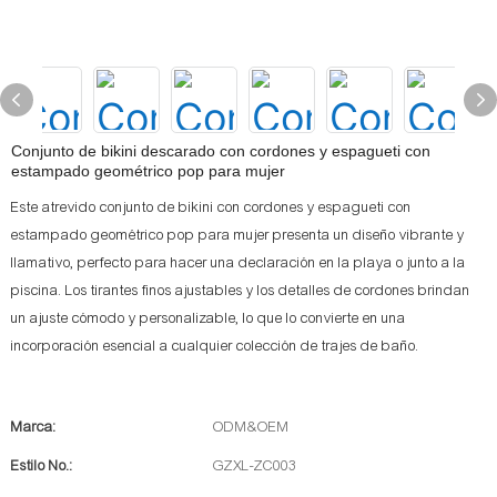
Conjunto de bikini descarado con cordones y espagueti con
estampado geométrico pop para mujer
Este atrevido conjunto de bikini con cordones y espagueti con
estampado geométrico pop para mujer presenta un diseño vibrante y
llamativo, perfecto para hacer una declaración en la playa o junto a la
piscina. Los tirantes finos ajustables y los detalles de cordones brindan
un ajuste cómodo y personalizable, lo que lo convierte en una
incorporación esencial a cualquier colección de trajes de baño.
Marca:
ODM&OEM
Estilo No.:
GZXL-ZC003