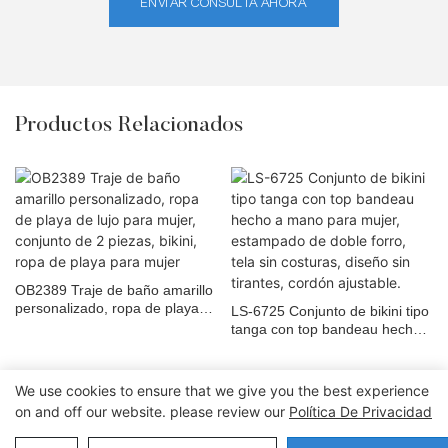
ENVIAR CONSULTA AHORA
Productos Relacionados
OB2389 Traje de baño amarillo
personalizado, ropa de playa
LS-6725 Conjunto de bikini tipo
de lujo para mujer, conjunto de
tanga con top bandeau hecho a
2 piezas, bikini, ropa de playa
mano para mujer, estampado
para mujer
de doble forro, tela sin
costuras, diseño sin tirantes,
We use cookies to ensure that we give you the best experience
cordón ajustable.
on and off our website. please review our
Política De Privacidad
Copyright © 2026 Dongguan Lanteng Sports Products Co., Ltd. |
Mapa del sitio∣Política de privacidad