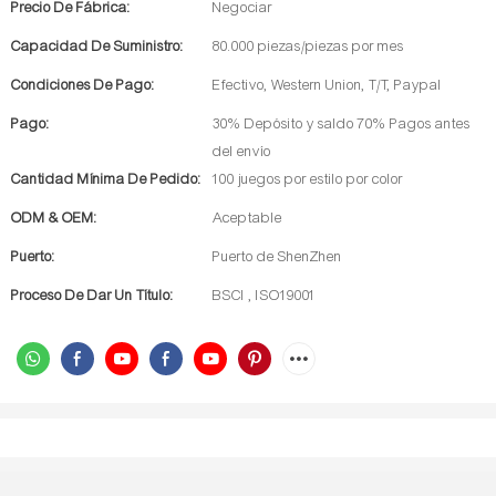
Precio De Fábrica:
Negociar
Capacidad De Suministro:
80.000 piezas/piezas por mes
Condiciones De Pago:
Efectivo, Western Union, T/T, Paypal
Pago:
30% Depósito y saldo 70% Pagos antes
del envío
Cantidad Mínima De Pedido:
100 juegos por estilo por color
ODM & OEM:
Aceptable
Puerto:
Puerto de ShenZhen
Proceso De Dar Un Título:
BSCI , ISO19001