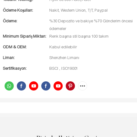
Ödeme Koşulları:
Nakit, Western Union, T/T, Paypal
Ödeme:
%30 Depozito ve bakiye %70 Gönderim öncesi
ödemeler
Minimum Sipariş Miktarı:
Renk başına stil başına 100 takım
ODM & OEM:
Kabul edilebilir
Liman:
Shenzhen Limanı
Sertifikasyon:
BSCI , ISO19001