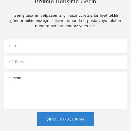
Bizimle Iletişime Geçin
Geniş tasarım yelpazemiz için size ücretsiz bir fiyat teklifi
gönderebilmemiz için iletişim formunda e-posta veya telefon
numaranızı bırakmanız yeterlidir.
Isim
E-Posta
Içerik
ŞIMDI SORUŞTURMA