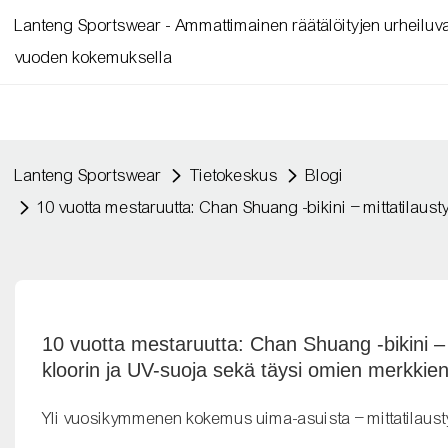
Lanteng Sportswear - Ammattimainen räätälöityjen urheiluvaa
vuoden kokemuksella
Lanteng Sportswear
Tietokeskus
Blogi
10 vuotta mestaruutta: Chan Shuang -bikini – mittatilaust
10 vuotta mestaruutta: Chan Shuang -bikini – m
kloorin ja UV-suoja sekä täysi omien merkkien
Yli vuosikymmenen kokemus uima-asuista – mittatilaustyö