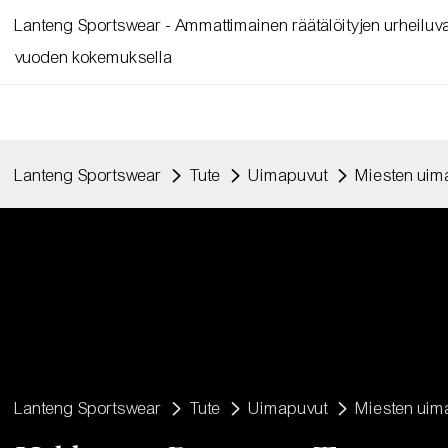
Lanteng Sportswear - Ammattimainen räätälöityjen urheiluvaa
vuoden kokemuksella
Lanteng Sportswear
Tute
Uimapuvut
Miesten uim
Lanteng Sportswear
Tute
Uimapuvut
Miesten uim