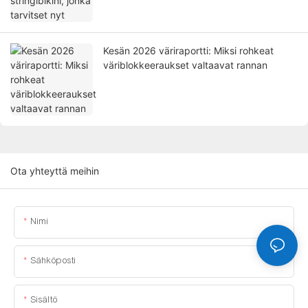
Kesän 2026 väriraportti: Miksi rohkeat
väriblokkeeraukset valtaavat rannan
Ota yhteyttä meihin
Nimi
Sähköposti
Sisältö