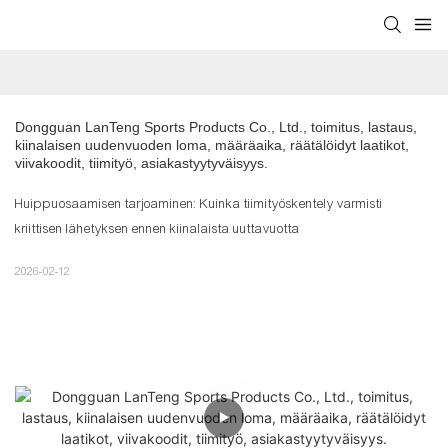
Dongguan LanTeng Sports Products Co., Ltd., toimitus, lastaus, 
kiinalaisen uudenvuoden loma, määräaika, räätälöidyt laatikot, 
viivakoodit, tiimityö, asiakastyytyväisyys.
Huippuosaamisen tarjoaminen: Kuinka tiimityöskentely varmisti
kriittisen lähetyksen ennen kiinalaista uuttavuotta
2026-02-12