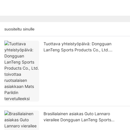
suositeltu sinulle
Tuottava yhteistyöpäivä: Dongguan
LanTeng Sports Products Co., Ltd.
toivottaa ruotsalaisen asiakkaan Mats
Parildin tervetulleeksi
Brasilialainen asiakas Guto Lannaro
vierailee Dongguan LanTeng Sports
Products Co., Ltd:llä – Hedelmällinen