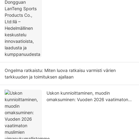
keskustelu innovaatioista, laadusta ja
kumppanuudesta
Ongelma ratkaistu: Miten luova ratkaisu varmisti värien
tarkkuuden ja toimituksen ajallaan
Uskon kunnioittaminen, muodin
omaksuminen: Vuoden 2026 vaatimaton
muslimien uimapukumallistomme