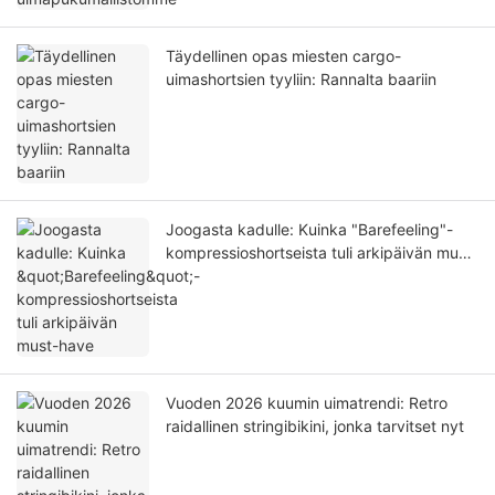
Täydellinen opas miesten cargo-
uimashortsien tyyliin: Rannalta baariin
Joogasta kadulle: Kuinka "Barefeeling"-
kompressioshortseista tuli arkipäivän must-
have
Vuoden 2026 kuumin uimatrendi: Retro
raidallinen stringibikini, jonka tarvitset nyt