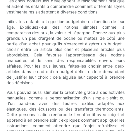
Ces choix contextuels développent le raisonnement pratique
et aident les enfants à comprendre comment différents styles
vestimentaires s'adaptent à diverses conditions.
Initiez les enfants à la gestion budgétaire en fonction de leur
âge. Expliquez-leur des notions simples comme la
comparaison des prix, la valeur et l'épargne. Donnez aux plus
grands un peu d'argent de poche ou mettez de côté une
partie d'un achat pour qu'ils s'exercent à gérer un budget :
choisir entre un article plus cher et plusieurs articles plus
abordables. Cela favorise l'apprentissage des notions
financières et le sens des responsabilités envers leurs
affaires. Pour les plus jeunes, faites-les choisir entre deux
articles dans le cadre d'un budget défini, en leur demandant
de justifier leur choix ; cela aiguise leur capacité à prendre
des décisions.
Vous pouvez aussi stimuler la créativité grâce à des activités
manuelles, comme la personnalisation d'un simple t-shirt ou
d'un bandeau avec des feutres textiles adaptés aux
élastiques, des écussons ou des transferts thermocollants.
Cette personnalisation renforce le lien affectif avec l'objet et
apprend à en prendre soin : expliquez comment appliquer les
instructions, comment attendre que l'objet refroidisse et