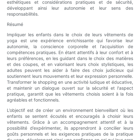
esthétiques et considérations pratiques et de sécurité,
développant ainsi leur autonomie et leur sens des
responsabilités.
Résumé
Impliquer les enfants dans le choix de leurs vêtements de
yoga est une expérience enrichissante qui favorise leur
autonomie, la conscience corporelle et l'acquisition de
compétences pratiques. En étant attentifs à leur confort et à
leurs préférences, en les guidant dans le choix des matières
et des coupes, et en valorisant leurs choix stylistiques, les
adultes peuvent les aider à faire des choix judicieux qui
soutiennent leurs mouvements et leur expression personnelle.
Transformer le shopping en une activité ludique et éducative,
et maintenir un dialogue ouvert sur la sécurité et l'aspect
pratique, garantit que les vêtements choisis soient à la fois
agréables et fonctionnels.
L’objectif est de créer un environnement bienveillant où les
enfants se sentent écoutés et encouragés à choisir leurs
vêtements. Grâce à un accompagnement attentif et à la
possibilité d’expérimenter, ils apprendront à concilier leurs
goûts personnels et les exigences pratiques de la pratique
du yoga, développant ainsi une confiance en soi qui leur sera