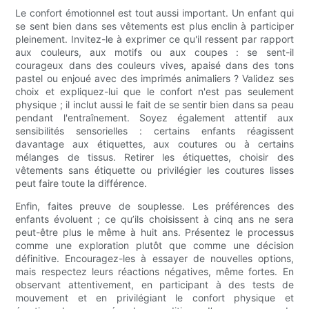
Le confort émotionnel est tout aussi important. Un enfant qui
se sent bien dans ses vêtements est plus enclin à participer
pleinement. Invitez-le à exprimer ce qu'il ressent par rapport
aux couleurs, aux motifs ou aux coupes : se sent-il
courageux dans des couleurs vives, apaisé dans des tons
pastel ou enjoué avec des imprimés animaliers ? Validez ses
choix et expliquez-lui que le confort n'est pas seulement
physique ; il inclut aussi le fait de se sentir bien dans sa peau
pendant l'entraînement. Soyez également attentif aux
sensibilités sensorielles : certains enfants réagissent
davantage aux étiquettes, aux coutures ou à certains
mélanges de tissus. Retirer les étiquettes, choisir des
vêtements sans étiquette ou privilégier les coutures lisses
peut faire toute la différence.
Enfin, faites preuve de souplesse. Les préférences des
enfants évoluent ; ce qu’ils choisissent à cinq ans ne sera
peut-être plus le même à huit ans. Présentez le processus
comme une exploration plutôt que comme une décision
définitive. Encouragez-les à essayer de nouvelles options,
mais respectez leurs réactions négatives, même fortes. En
observant attentivement, en participant à des tests de
mouvement et en privilégiant le confort physique et