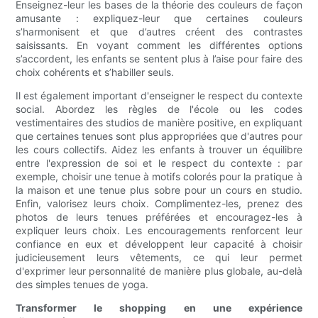
Enseignez-leur les bases de la théorie des couleurs de façon
amusante : expliquez-leur que certaines couleurs
s’harmonisent et que d’autres créent des contrastes
saisissants. En voyant comment les différentes options
s’accordent, les enfants se sentent plus à l’aise pour faire des
choix cohérents et s’habiller seuls.
Il est également important d'enseigner le respect du contexte
social. Abordez les règles de l'école ou les codes
vestimentaires des studios de manière positive, en expliquant
que certaines tenues sont plus appropriées que d'autres pour
les cours collectifs. Aidez les enfants à trouver un équilibre
entre l'expression de soi et le respect du contexte : par
exemple, choisir une tenue à motifs colorés pour la pratique à
la maison et une tenue plus sobre pour un cours en studio.
Enfin, valorisez leurs choix. Complimentez-les, prenez des
photos de leurs tenues préférées et encouragez-les à
expliquer leurs choix. Les encouragements renforcent leur
confiance en eux et développent leur capacité à choisir
judicieusement leurs vêtements, ce qui leur permet
d'exprimer leur personnalité de manière plus globale, au-delà
des simples tenues de yoga.
Transformer le shopping en une expérience