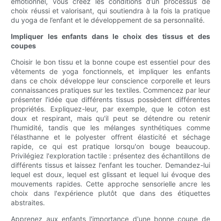
émotionnel, vous créez les conditions d’un processus de
choix réussi et valorisant, qui soutiendra à la fois la pratique
du yoga de l’enfant et le développement de sa personnalité.
Impliquer les enfants dans le choix des tissus et des
coupes
Choisir le bon tissu et la bonne coupe est essentiel pour des
vêtements de yoga fonctionnels, et impliquer les enfants
dans ce choix développe leur conscience corporelle et leurs
connaissances pratiques sur les textiles. Commencez par leur
présenter l'idée que différents tissus possèdent différentes
propriétés. Expliquez-leur, par exemple, que le coton est
doux et respirant, mais qu'il peut se détendre ou retenir
l'humidité, tandis que les mélanges synthétiques comme
l'élasthanne et le polyester offrent élasticité et séchage
rapide, ce qui est pratique lorsqu'on bouge beaucoup.
Privilégiez l'exploration tactile : présentez des échantillons de
différents tissus et laissez l'enfant les toucher. Demandez-lui
lequel est doux, lequel est glissant et lequel lui évoque des
mouvements rapides. Cette approche sensorielle ancre les
choix dans l'expérience plutôt que dans des étiquettes
abstraites.
Apprenez aux enfants l'importance d'une bonne coupe de