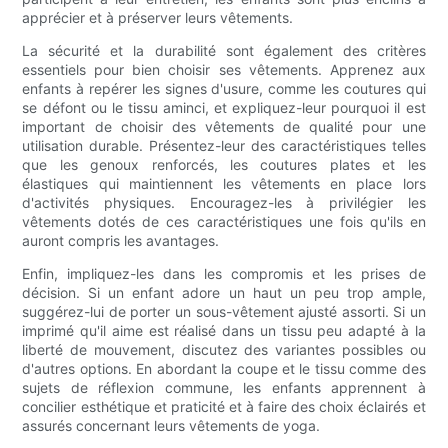
apprécier et à préserver leurs vêtements.
La sécurité et la durabilité sont également des critères
essentiels pour bien choisir ses vêtements. Apprenez aux
enfants à repérer les signes d'usure, comme les coutures qui
se défont ou le tissu aminci, et expliquez-leur pourquoi il est
important de choisir des vêtements de qualité pour une
utilisation durable. Présentez-leur des caractéristiques telles
que les genoux renforcés, les coutures plates et les
élastiques qui maintiennent les vêtements en place lors
d'activités physiques. Encouragez-les à privilégier les
vêtements dotés de ces caractéristiques une fois qu'ils en
auront compris les avantages.
Enfin, impliquez-les dans les compromis et les prises de
décision. Si un enfant adore un haut un peu trop ample,
suggérez-lui de porter un sous-vêtement ajusté assorti. Si un
imprimé qu'il aime est réalisé dans un tissu peu adapté à la
liberté de mouvement, discutez des variantes possibles ou
d'autres options. En abordant la coupe et le tissu comme des
sujets de réflexion commune, les enfants apprennent à
concilier esthétique et praticité et à faire des choix éclairés et
assurés concernant leurs vêtements de yoga.