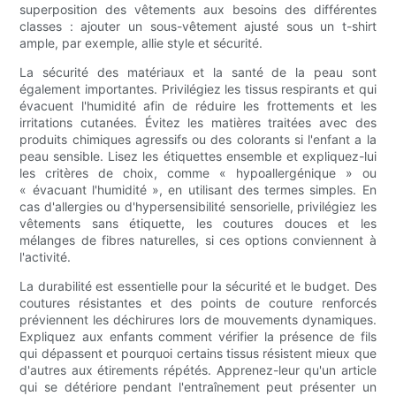
superposition des vêtements aux besoins des différentes
classes : ajouter un sous-vêtement ajusté sous un t-shirt
ample, par exemple, allie style et sécurité.
La sécurité des matériaux et la santé de la peau sont
également importantes. Privilégiez les tissus respirants et qui
évacuent l'humidité afin de réduire les frottements et les
irritations cutanées. Évitez les matières traitées avec des
produits chimiques agressifs ou des colorants si l'enfant a la
peau sensible. Lisez les étiquettes ensemble et expliquez-lui
les critères de choix, comme « hypoallergénique » ou
« évacuant l'humidité », en utilisant des termes simples. En
cas d'allergies ou d'hypersensibilité sensorielle, privilégiez les
vêtements sans étiquette, les coutures douces et les
mélanges de fibres naturelles, si ces options conviennent à
l'activité.
La durabilité est essentielle pour la sécurité et le budget. Des
coutures résistantes et des points de couture renforcés
préviennent les déchirures lors de mouvements dynamiques.
Expliquez aux enfants comment vérifier la présence de fils
qui dépassent et pourquoi certains tissus résistent mieux que
d'autres aux étirements répétés. Apprenez-leur qu'un article
qui se détériore pendant l'entraînement peut présenter un