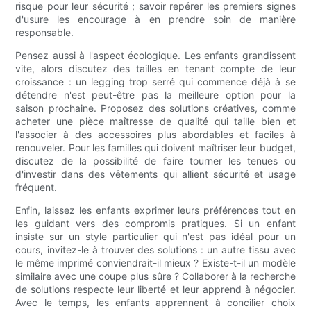
risque pour leur sécurité ; savoir repérer les premiers signes
d'usure les encourage à en prendre soin de manière
responsable.
Pensez aussi à l'aspect écologique. Les enfants grandissent
vite, alors discutez des tailles en tenant compte de leur
croissance : un legging trop serré qui commence déjà à se
détendre n'est peut-être pas la meilleure option pour la
saison prochaine. Proposez des solutions créatives, comme
acheter une pièce maîtresse de qualité qui taille bien et
l'associer à des accessoires plus abordables et faciles à
renouveler. Pour les familles qui doivent maîtriser leur budget,
discutez de la possibilité de faire tourner les tenues ou
d'investir dans des vêtements qui allient sécurité et usage
fréquent.
Enfin, laissez les enfants exprimer leurs préférences tout en
les guidant vers des compromis pratiques. Si un enfant
insiste sur un style particulier qui n'est pas idéal pour un
cours, invitez-le à trouver des solutions : un autre tissu avec
le même imprimé conviendrait-il mieux ? Existe-t-il un modèle
similaire avec une coupe plus sûre ? Collaborer à la recherche
de solutions respecte leur liberté et leur apprend à négocier.
Avec le temps, les enfants apprennent à concilier choix