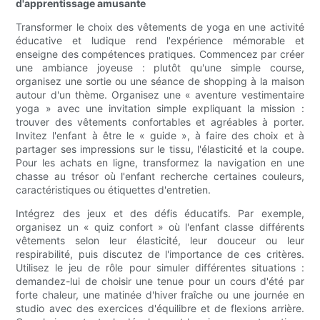
d'apprentissage amusante
Transformer le choix des vêtements de yoga en une activité
éducative et ludique rend l'expérience mémorable et
enseigne des compétences pratiques. Commencez par créer
une ambiance joyeuse : plutôt qu'une simple course,
organisez une sortie ou une séance de shopping à la maison
autour d'un thème. Organisez une « aventure vestimentaire
yoga » avec une invitation simple expliquant la mission :
trouver des vêtements confortables et agréables à porter.
Invitez l'enfant à être le « guide », à faire des choix et à
partager ses impressions sur le tissu, l'élasticité et la coupe.
Pour les achats en ligne, transformez la navigation en une
chasse au trésor où l'enfant recherche certaines couleurs,
caractéristiques ou étiquettes d'entretien.
Intégrez des jeux et des défis éducatifs. Par exemple,
organisez un « quiz confort » où l'enfant classe différents
vêtements selon leur élasticité, leur douceur ou leur
respirabilité, puis discutez de l'importance de ces critères.
Utilisez le jeu de rôle pour simuler différentes situations :
demandez-lui de choisir une tenue pour un cours d'été par
forte chaleur, une matinée d'hiver fraîche ou une journée en
studio avec des exercices d'équilibre et de flexions arrière.