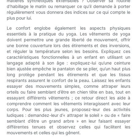
matières synthétiques extensibles ? Observer sa routine
d’habillage le matin ou remarquer ce qu’il demande à porter
régulièrement vous donnera des indices sur ce qui compte le
plus pour lui.
Le confort englobe également les aspects physiques
essentiels à la pratique du yoga. Les vêtements de yoga
doivent permettre une grande liberté de mouvement, offrir
une bonne couverture lors des étirements et des inversions,
et réguler la température selon les besoins. Expliquez ces
caractéristiques fonctionnelles à un enfant en utilisant un
langage adapté à son âge : expliquez-lui qu’une ceinture
bien ajustée empêche le pantalon de se plier, qu’un haut plus
long protège pendant les étirements et que les tissus
respirants assurent le confort de la peau. Laissez les enfants
essayer des mouvements simples, comme attraper leurs
orteils ou faire semblant d’être en chien tête en bas, tout en
essayant différents vêtements ; ce retour direct les aide à
comprendre comment les vêtements interagissent avec leur
corps. Pour les plus jeunes, proposez-leur des activités
ludiques : demandez-leur d’« attraper le soleil » ou de « faire
semblant d’être un grand arbre » en leur faisant essayer
différentes tenues et observez celles qui facilitent les
mouvements et celles qui les gênent.