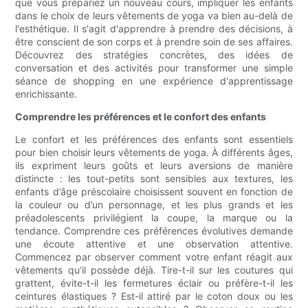
que vous prépariez un nouveau cours, impliquer les enfants
dans le choix de leurs vêtements de yoga va bien au-delà de
l'esthétique. Il s'agit d'apprendre à prendre des décisions, à
être conscient de son corps et à prendre soin de ses affaires.
Découvrez des stratégies concrètes, des idées de
conversation et des activités pour transformer une simple
séance de shopping en une expérience d'apprentissage
enrichissante.
Comprendre les préférences et le confort des enfants
Le confort et les préférences des enfants sont essentiels
pour bien choisir leurs vêtements de yoga. À différents âges,
ils expriment leurs goûts et leurs aversions de manière
distincte : les tout-petits sont sensibles aux textures, les
enfants d’âge préscolaire choisissent souvent en fonction de
la couleur ou d’un personnage, et les plus grands et les
préadolescents privilégient la coupe, la marque ou la
tendance. Comprendre ces préférences évolutives demande
une écoute attentive et une observation attentive.
Commencez par observer comment votre enfant réagit aux
vêtements qu’il possède déjà. Tire-t-il sur les coutures qui
grattent, évite-t-il les fermetures éclair ou préfère-t-il les
ceintures élastiques ? Est-il attiré par le coton doux ou les