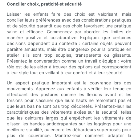
Concilier choix, praticité et sécurité
Laisser les enfants faire des choix est valorisant, mais
concilier leurs préférences avec des considérations pratiques
et de sécurité garantit que ces choix favorisent une pratique
saine et efficace. Commencez par aborder les limites de
manière positive et collaborative. Expliquez que certaines
décisions dépendent du contexte : certains objets peuvent
paraître amusants, mais être dangereux pour la pratique en
atelier s’ils sont trop souples, transparents ou glissants.
Présentez la conversation comme un travail d’équipe : votre
rôle est de les aider à trouver des options qui correspondent
à leur style tout en veillant à leur confort et à leur sécurité.
Un aspect pratique important est la couvrance lors des
mouvements. Apprenez aux enfants à vérifier leur tenue en
effectuant des postures comme les flexions avant et les
torsions pour s'assurer que leurs hauts ne remontent pas et
que leurs bas ne sont pas trop décolletés. Présentez-leur les
caractéristiques des vêtements axées sur la sécurité, telles
que les ceintures larges qui empêchent les vêtements de
glisser, les bandes antidérapantes sur les leggings pour une
meilleure stabilité, ou encore les débardeurs superposés pour
plus de couvrance. Montrez-leur comment adapter la