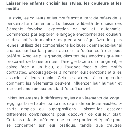
Laisser les enfants choisir les styles, les couleurs et les
motifs
Le style, les couleurs et les motifs sont autant de reflets de la
personnalité d'un enfant. Lui laisser la liberté de choisir ces
éléments favorise l'expression de soi et l'autonomie.
Commencez par explorer le langage émotionnel des couleurs
et des motifs de manière adaptée à son âge. Avec les plus
jeunes, utilisez des comparaisons ludiques : demandez-leur si
une couleur leur fait penser au soleil, à l'océan ou à leur jouet
préféré. Avec les plus grands, discutez des émotions que leur
procurent certaines teintes : l'énergie face à un orange vif, le
calme face à un bleu, ou l'audace face à des motifs
contrastés. Encouragez-les à nommer leurs émotions et à les
associer à leurs choix. Cela les aidera à comprendre
comment les vêtements peuvent influencer leur humeur et
leur confiance en eux pendant l'entraînement.
Initiez les enfants à différents styles de vêtements de yoga :
leggings taille haute, pantalons capri, débardeurs ajustés, t-
shirts amples ou superpositions. Laissez-les essayer
différentes combinaisons pour découvrir ce qui leur plaît.
Certains enfants préfèrent une tenue sportive et épurée pour
se concentrer sur leur pratique, tandis que d’autres