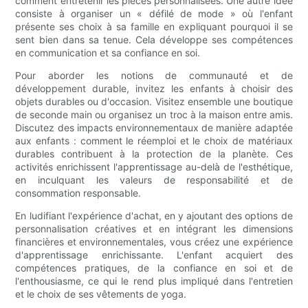
comment entretenir les pièces personnalisées. Une autre idée
consiste à organiser un « défilé de mode » où l'enfant
présente ses choix à sa famille en expliquant pourquoi il se
sent bien dans sa tenue. Cela développe ses compétences
en communication et sa confiance en soi.
Pour aborder les notions de communauté et de
développement durable, invitez les enfants à choisir des
objets durables ou d'occasion. Visitez ensemble une boutique
de seconde main ou organisez un troc à la maison entre amis.
Discutez des impacts environnementaux de manière adaptée
aux enfants : comment le réemploi et le choix de matériaux
durables contribuent à la protection de la planète. Ces
activités enrichissent l'apprentissage au-delà de l'esthétique,
en inculquant les valeurs de responsabilité et de
consommation responsable.
En ludifiant l'expérience d'achat, en y ajoutant des options de
personnalisation créatives et en intégrant les dimensions
financières et environnementales, vous créez une expérience
d'apprentissage enrichissante. L'enfant acquiert des
compétences pratiques, de la confiance en soi et de
l'enthousiasme, ce qui le rend plus impliqué dans l'entretien
et le choix de ses vêtements de yoga.