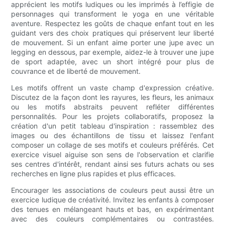
apprécient les motifs ludiques ou les imprimés à l’effigie de
personnages qui transforment le yoga en une véritable
aventure. Respectez les goûts de chaque enfant tout en les
guidant vers des choix pratiques qui préservent leur liberté
de mouvement. Si un enfant aime porter une jupe avec un
legging en dessous, par exemple, aidez-le à trouver une jupe
de sport adaptée, avec un short intégré pour plus de
couvrance et de liberté de mouvement.
Les motifs offrent un vaste champ d'expression créative.
Discutez de la façon dont les rayures, les fleurs, les animaux
ou les motifs abstraits peuvent refléter différentes
personnalités. Pour les projets collaboratifs, proposez la
création d'un petit tableau d'inspiration : rassemblez des
images ou des échantillons de tissu et laissez l'enfant
composer un collage de ses motifs et couleurs préférés. Cet
exercice visuel aiguise son sens de l'observation et clarifie
ses centres d'intérêt, rendant ainsi ses futurs achats ou ses
recherches en ligne plus rapides et plus efficaces.
Encourager les associations de couleurs peut aussi être un
exercice ludique de créativité. Invitez les enfants à composer
des tenues en mélangeant hauts et bas, en expérimentant
avec des couleurs complémentaires ou contrastées.