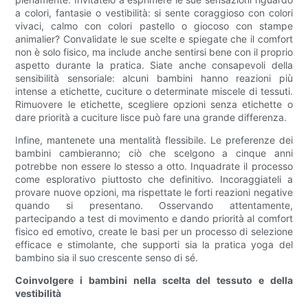
a colori, fantasie o vestibilità: si sente coraggioso con colori
vivaci, calmo con colori pastello o giocoso con stampe
animalier? Convalidate le sue scelte e spiegate che il comfort
non è solo fisico, ma include anche sentirsi bene con il proprio
aspetto durante la pratica. Siate anche consapevoli della
sensibilità sensoriale: alcuni bambini hanno reazioni più
intense a etichette, cuciture o determinate miscele di tessuti.
Rimuovere le etichette, scegliere opzioni senza etichette o
dare priorità a cuciture lisce può fare una grande differenza.
Infine, mantenete una mentalità flessibile. Le preferenze dei
bambini cambieranno; ciò che scelgono a cinque anni
potrebbe non essere lo stesso a otto. Inquadrate il processo
come esplorativo piuttosto che definitivo. Incoraggiateli a
provare nuove opzioni, ma rispettate le forti reazioni negative
quando si presentano. Osservando attentamente,
partecipando a test di movimento e dando priorità al comfort
fisico ed emotivo, create le basi per un processo di selezione
efficace e stimolante, che supporti sia la pratica yoga del
bambino sia il suo crescente senso di sé.
Coinvolgere i bambini nella scelta del tessuto e della
vestibilità