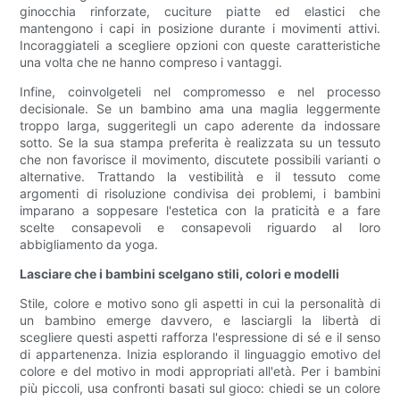
ginocchia rinforzate, cuciture piatte ed elastici che
mantengono i capi in posizione durante i movimenti attivi.
Incoraggiateli a scegliere opzioni con queste caratteristiche
una volta che ne hanno compreso i vantaggi.
Infine, coinvolgeteli nel compromesso e nel processo
decisionale. Se un bambino ama una maglia leggermente
troppo larga, suggeritegli un capo aderente da indossare
sotto. Se la sua stampa preferita è realizzata su un tessuto
che non favorisce il movimento, discutete possibili varianti o
alternative. Trattando la vestibilità e il tessuto come
argomenti di risoluzione condivisa dei problemi, i bambini
imparano a soppesare l'estetica con la praticità e a fare
scelte consapevoli e consapevoli riguardo al loro
abbigliamento da yoga.
Lasciare che i bambini scelgano stili, colori e modelli
Stile, colore e motivo sono gli aspetti in cui la personalità di
un bambino emerge davvero, e lasciargli la libertà di
scegliere questi aspetti rafforza l'espressione di sé e il senso
di appartenenza. Inizia esplorando il linguaggio emotivo del
colore e del motivo in modi appropriati all'età. Per i bambini
più piccoli, usa confronti basati sul gioco: chiedi se un colore