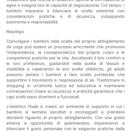
agire e insegna loro le capacità di negoziazione. Col tempo, i
bambini imparano a bilanciare le scelte estetiche con
considerazioni pratiche e di sicurezza, sviluppando
autonomia e responsabilità.
Riepilogo
Coinvolgere i bambini nella scelta del proprio abbigliamento
da yoga può essere un processo arricchente che promuove
l'indipendenza, la consapevolezza del proprio corpo e le
competenze pratiche per la vita. Ascoltando il loro comfort e
le loro preferenze, guidandoli nella scelta di tessuti e
vestibilità e celebrando le loro scelte stilistiche, gli adulti
possono aiutare i bambini a fare scelte ponderate che
supportino il movimento e l'espressione di sé. Trasformare lo
shopping in un'attività ludica ed educativa e mantenere
conversazioni chiare su sicurezza e praticità garantisce che i
capi scelti siano divertenti e funzionali.
L'obiettivo finale è creare un ambiente di supporto in cui i
bambini si sentano ascoltati e incoraggiati a prendere
decisioni riguardo al proprio abbigliamento. Con una guida
attenta e opportunità di sperimentare, impareranno a
bilanciare il gusto personale con le esigenze pratiche della