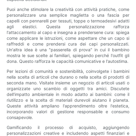
Puoi anche stimolare la creatività con attività pratiche, come
personalizzare una semplice maglietta o una fascia per
capelli con pennarelli per tessuti, toppe o termoadesivi adatti
agli elastici. Questa personalizzazione rafforza
l'attaccamento al capo e insegna a prendersene cura: spiega
come applicare le istruzioni, come aspettare che un capo si
raffreddi e come prendersi cura dei capi personalizzati.
Un'altra idea è una "passerella di prova" in cui il bambino
mostra le sue scelte ai familiari, spiegando perché l'outfit gli
dona. Questo rafforza le capacità comunicative e l'autostima.
Per lezioni di comunità e sostenibilità, coinvolgete i bambini
nella scelta di articoli che durano o nella scelta di prodotti di
seconda mano. Visitate insieme un negozio di articoli usati o
organizzate uno scambio di oggetti tra amici. Discutete
dell'impatto ambientale in modo adatto ai bambini: come il
riutilizzo e la scelta di materiali durevoli aiutano il pianeta.
Queste attività ampliano l'apprendimento oltre l'estetica,
incorporando valori di gestione responsabile e consumo
consapevole.
Gamificando il processo di acquisto, aggiungendo
personalizzazioni creative e includendo aspetti finanziari e