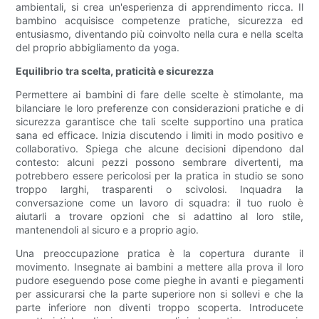
ambientali, si crea un'esperienza di apprendimento ricca. Il
bambino acquisisce competenze pratiche, sicurezza ed
entusiasmo, diventando più coinvolto nella cura e nella scelta
del proprio abbigliamento da yoga.
Equilibrio tra scelta, praticità e sicurezza
Permettere ai bambini di fare delle scelte è stimolante, ma
bilanciare le loro preferenze con considerazioni pratiche e di
sicurezza garantisce che tali scelte supportino una pratica
sana ed efficace. Inizia discutendo i limiti in modo positivo e
collaborativo. Spiega che alcune decisioni dipendono dal
contesto: alcuni pezzi possono sembrare divertenti, ma
potrebbero essere pericolosi per la pratica in studio se sono
troppo larghi, trasparenti o scivolosi. Inquadra la
conversazione come un lavoro di squadra: il tuo ruolo è
aiutarli a trovare opzioni che si adattino al loro stile,
mantenendoli al sicuro e a proprio agio.
Una preoccupazione pratica è la copertura durante il
movimento. Insegnate ai bambini a mettere alla prova il loro
pudore eseguendo pose come pieghe in avanti e piegamenti
per assicurarsi che la parte superiore non si sollevi e che la
parte inferiore non diventi troppo scoperta. Introducete