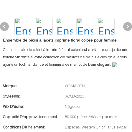
Ensemble de bikini à lacets imprimé floral coloré pour femme
Cet ensemble de bikini à imprimé floral coloré est parfait pour ajouter une
touche vibrante à votre collection de maillots de bain. Le design à lacets
ajoute un look tendance et féminin à ce maillot de bain élégant.
Marque:
ODM&OEM
Style Non:
XCQJ-2023
Prix D'usine:
Négocier
Capacité D'approvisionnement:
80 000 pièces/pièces par mois
Conditions De Paiement:
Espèces, Western Union, T/T, Paypal