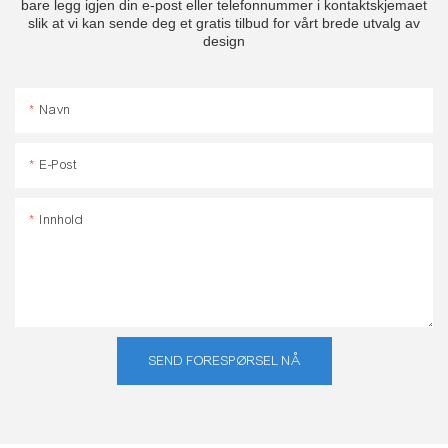
bare legg igjen din e-post eller telefonnummer i kontaktskjemaet
slik at vi kan sende deg et gratis tilbud for vårt brede utvalg av
design
Navn
E-Post
Innhold
SEND FORESPØRSEL NÅ