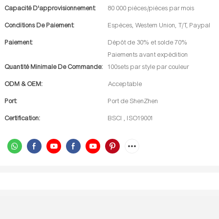
Capacité D'approvisionnement:
80 000 pièces/pièces par mois
Conditions De Paiement:
Espèces, Western Union, T/T, Paypal
Paiement:
Dépôt de 30% et solde 70%
Paiements avant expédition
Quantité Minimale De Commande:
100sets par style par couleur
ODM & OEM:
Acceptable
Port:
Port de ShenZhen
Certification:
BSCI , ISO19001