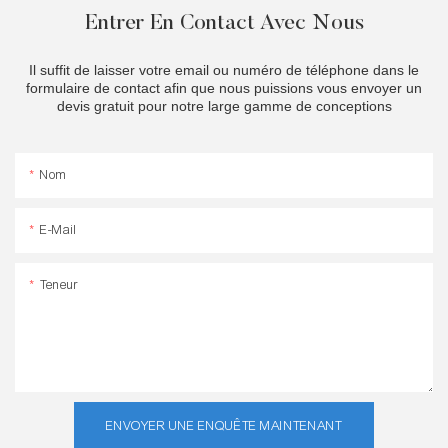
Entrer En Contact Avec Nous
Il suffit de laisser votre email ou numéro de téléphone dans le
formulaire de contact afin que nous puissions vous envoyer un
devis gratuit pour notre large gamme de conceptions
Nom
E-Mail
Teneur
ENVOYER UNE ENQUÊTE MAINTENANT