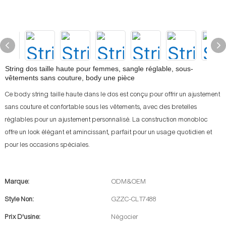
String dos taille haute pour femmes, sangle réglable, sous-
vêtements sans couture, body une pièce
Ce body string taille haute dans le dos est conçu pour offrir un ajustement
sans couture et confortable sous les vêtements, avec des bretelles
réglables pour un ajustement personnalisé. La construction monobloc
offre un look élégant et amincissant, parfait pour un usage quotidien et
pour les occasions spéciales.
Marque:
ODM&OEM
Style Non:
GZZC-CLT7488
Prix D'usine:
Négocier