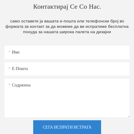
Контактирај Се Со Нас.
само оставете ја вашата е-пошта или телефонски број во
формата за контакт за да можеме да ви испратиме бесплатна
понуда за нашата широка палета на дизајни
Име:
Е-Пошта
Содржина
СЕГА ИСПРАТИ ИСТРАГА