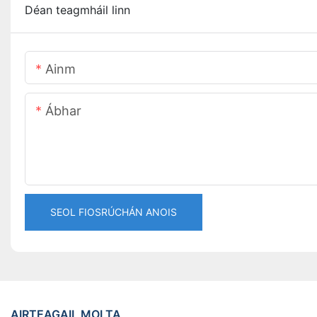
Déan teagmháil linn
Ainm
Ábhar
SEOL FIOSRÚCHÁN ANOIS
AIRTEAGAIL MOLTA