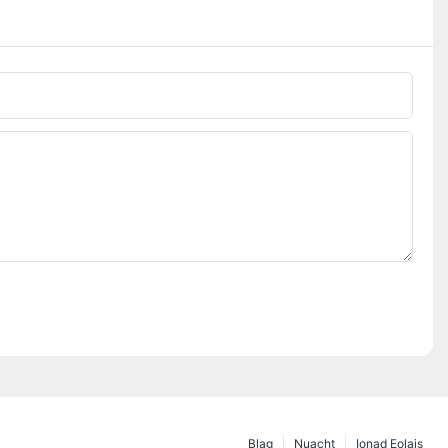
Blag
Nuacht
Ionad Eolais