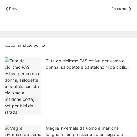
rapida, per spiaggia, sorgenti
termali
Prev
Il Prossimo
raccomandato per te
Tuta da ciclismo PAS estiva per uomo e
donna, salopette e pantaloncini da ciclismo
a maniche corte, set per bici da strada.
Maglia invernale da uomo a maniche
lunghe a compressione ad asciugatura