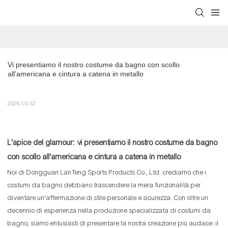
Vi presentiamo il nostro costume da bagno con scollo 
all'americana e cintura a catena in metallo
2026-03-12
L'apice del glamour: vi presentiamo il nostro costume da bagno
con scollo all'americana e cintura a catena in metallo
Noi di Dongguan LanTeng Sports Products Co., Ltd. crediamo che i
costumi da bagno debbano trascendere la mera funzionalità per
diventare un'affermazione di stile personale e sicurezza. Con oltre un
decennio di esperienza nella produzione specializzata di costumi da
bagno, siamo entusiasti di presentare la nostra creazione più audace: il