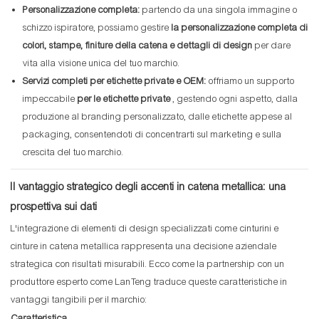
Personalizzazione completa:
partendo da una singola immagine o
schizzo ispiratore, possiamo gestire
la personalizzazione completa di
colori, stampe, finiture della catena e dettagli di design
per dare
vita alla visione unica del tuo marchio.
Servizi completi per etichette private e OEM:
offriamo un supporto
impeccabile
per le etichette private
, gestendo ogni aspetto, dalla
produzione al branding personalizzato, dalle etichette appese al
packaging, consentendoti di concentrarti sul marketing e sulla
crescita del tuo marchio.
Il vantaggio strategico degli accenti in catena metallica: una
prospettiva sui dati
L'integrazione di elementi di design specializzati come cinturini e
cinture in catena metallica rappresenta una decisione aziendale
strategica con risultati misurabili. Ecco come la partnership con un
produttore esperto come LanTeng traduce queste caratteristiche in
vantaggi tangibili per il marchio:
Caratteristica