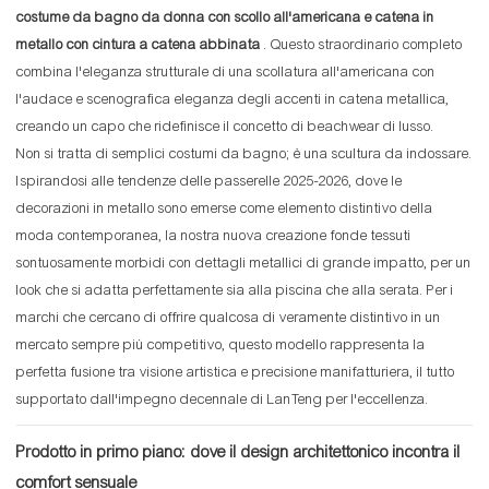
costume da bagno da donna con scollo all'americana e catena in
metallo con cintura a catena abbinata
. Questo straordinario completo
combina l'eleganza strutturale di una scollatura all'americana con
l'audace e scenografica eleganza degli accenti in catena metallica,
creando un capo che ridefinisce il concetto di beachwear di lusso.
Non si tratta di semplici costumi da bagno; è una scultura da indossare.
Ispirandosi alle tendenze delle passerelle 2025-2026, dove le
decorazioni in metallo sono emerse come elemento distintivo della
moda contemporanea, la nostra nuova creazione fonde tessuti
sontuosamente morbidi con dettagli metallici di grande impatto, per un
look che si adatta perfettamente sia alla piscina che alla serata. Per i
marchi che cercano di offrire qualcosa di veramente distintivo in un
mercato sempre più competitivo, questo modello rappresenta la
perfetta fusione tra visione artistica e precisione manifatturiera, il tutto
supportato dall'impegno decennale di LanTeng per l'eccellenza.
Prodotto in primo piano: dove il design architettonico incontra il
comfort sensuale