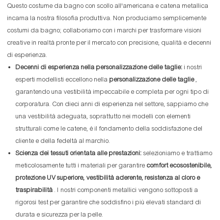
Questo costume da bagno con scollo all'americana e catena metallica
incarna la nostra filosofia produttiva. Non produciamo semplicemente
costumi da bagno; collaboriamo con i marchi per trasformare visioni
creative in realtà pronte per il mercato con precisione, qualità e decenni
di esperienza.
Decenni di esperienza nella personalizzazione delle taglie:
i nostri
esperti modellisti eccellono nella
personalizzazione delle taglie
,
garantendo una vestibilità impeccabile e completa per ogni tipo di
corporatura. Con dieci anni di esperienza nel settore, sappiamo che
una vestibilità adeguata, soprattutto nei modelli con elementi
strutturali come le catene, è il fondamento della soddisfazione del
cliente e della fedeltà al marchio.
Scienza dei tessuti orientata alle prestazioni:
selezioniamo e trattiamo
meticolosamente tutti i materiali per garantire
comfort ecosostenibile,
protezione UV superiore, vestibilità aderente, resistenza al cloro e
traspirabilità
. I ​​nostri componenti metallici vengono sottoposti a
rigorosi test per garantire che soddisfino i più elevati standard di
durata e sicurezza per la pelle.