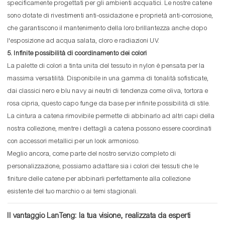
specificamente progettati per gli ambienti acquatici. Le nostre catene
sono dotate di rivestimenti anti-ossidazione e proprietà anti-corrosione,
che garantiscono il mantenimento della loro brillantezza anche dopo
l'esposizione ad acqua salata, cloro e radiazioni UV.
5. Infinite possibilità di coordinamento dei colori
La palette di colori a tinta unita del tessuto in nylon è pensata per la
massima versatilità. Disponibile in una gamma di tonalità sofisticate,
dai classici nero e blu navy ai neutri di tendenza come oliva, tortora e
rosa cipria, questo capo funge da base per infinite possibilità di stile.
La cintura a catena rimovibile permette di abbinarlo ad altri capi della
nostra collezione, mentre i dettagli a catena possono essere coordinati
con accessori metallici per un look armonioso.
Meglio ancora, come parte del nostro servizio completo di
personalizzazione, possiamo adattare sia i colori dei tessuti che le
finiture delle catene per abbinarli perfettamente alla collezione
esistente del tuo marchio o ai temi stagionali.
Il vantaggio LanTeng: la tua visione, realizzata da esperti