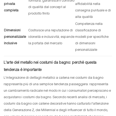
fornitura; garantisce il controllo
privata
affidabilità nella
di qualità dal concept al
completa
consegna puntuale e di
prodotto finito
alta qualità
Competenza nella
Dimensioni
Costruisce una reputazione di
classificazione di
personalizzate
idoneità e inclusività; espande
modelli per specifiche
inclusive
la portata del mercato
di dimensioni
personalizzate
L'arte del metallo nei costumi da bagno: perché questa
tendenza è importante
L'integrazione di dettagli metallici a catena nei costumi da bagno
rappresenta più di una semplice tendenza passeggera: rappresenta
un cambiamento radicale nel modo in cui i consumatori percepiscono e
acquistano i costumi da bagno. Secondo recenti analisi di mercato, i
costumi da bagno con catene decorative hanno catturato l'attenzione
della Generazione Z, dei Millennial e degli influencer di tutto il mondo,