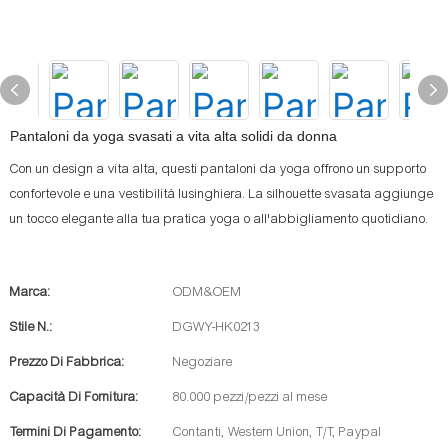
Pantaloni da yoga svasati a vita alta solidi da donna
Con un design a vita alta, questi pantaloni da yoga offrono un supporto
confortevole e una vestibilità lusinghiera. La silhouette svasata aggiunge
un tocco elegante alla tua pratica yoga o all'abbigliamento quotidiano.
Marca:
ODM&OEM
Stile N.:
DGWY-HK0213
Prezzo Di Fabbrica:
Negoziare
Capacità Di Fornitura:
80.000 pezzi/pezzi al mese
Termini Di Pagamento:
Contanti, Western Union, T/T, Paypal