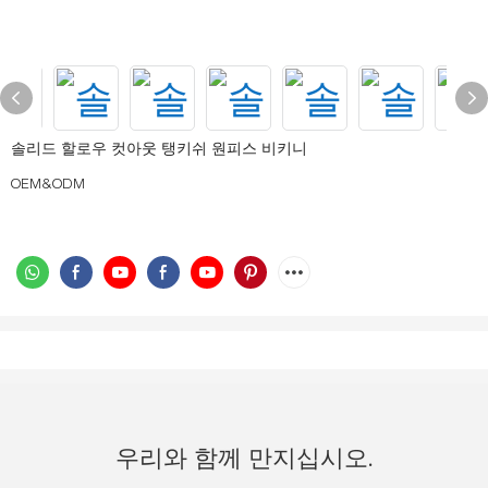
솔리드 할로우 컷아웃 탱키쉬 원피스 비키니
OEM&ODM
우리와 함께 만지십시오.