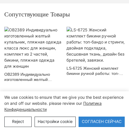
Сопутствующие Товары
LS-6725 Женский комплект
бикини ручной работы: топ-
OB2389 Индивидуально
бандо и стринги, двойная
изготовленный желтый
подкладка, бесшовная ткань,
купальник, пляжная одежда
дизайн без бретелей, завязки.
класса люкс для женщин,
комплект из 2 частей, бикини,
We use cookies to ensure that we give you the best experience
пляжная одежда для женщин
on and off our website. please review our
Политика
Конфиденциальности
Авторские права © 2024 Dongguan Lanteng Sports Products Co., Ltd.
|
Карта сайта∣Политика конфиденциальности
Reject
Настройки cookie
СОГЛАСЕН СЕЙЧАС