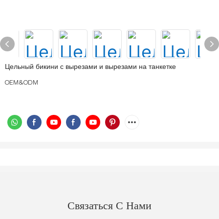
Цельный бикини с вырезами и вырезами на танкетке
OEM&ODM
Связаться С Нами