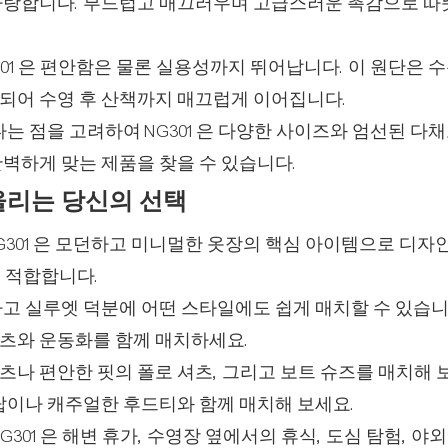
자랑합니다. 부드럽고 매끄러우며 고급스러운 촉감으로 따
01은 편안함은 물론 실용성까지 뛰어납니다. 이 원단은 수
되어 수영 후 산책까지 매끄럽게 이어집니다.
는 점을 고려하여 NG301은 다양한 사이즈와 엄선된 다채
벽하게 맞는 제품을 찾을 수 있습니다.
울리는 당신의 선택
G301은 모던하고 미니멀한 옷장의 핵심 아이템으로 디
 적합합니다.
고 실루엣 덕분에 어떤 스타일에도 쉽게 매치할 수 있습니
츠와 운동화를 함께 매치하세요.
츠나 편안한 핏의 폴로 셔츠, 그리고 보트 슈즈를 매치해 
이나 캐주얼한 후드티와 함께 ​​매치해 보세요.
301은 해변 휴가, 수영장 옆에서의 휴식, 도심 탐험, 야외