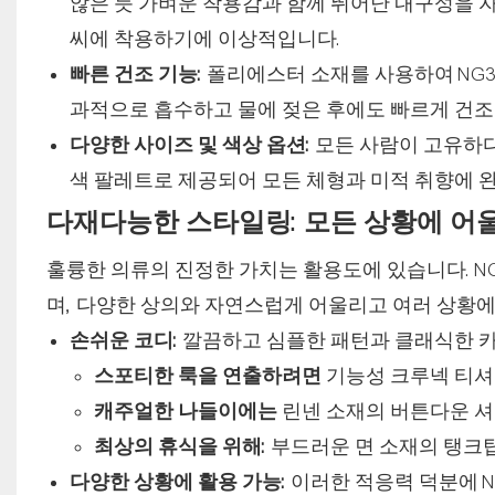
않은 듯 가벼운 착용감과 함께 뛰어난 내구성을 
씨에 착용하기에 이상적입니다.
빠른 건조 기능:
폴리에스터 소재를 사용하여 NG3
과적으로 흡수하고 물에 젖은 후에도 빠르게 건조
다양한 사이즈 및 색상 옵션:
모든 사람이 고유하다
색 팔레트로 제공되어 모든 체형과 미적 취향에 완
다재다능한 스타일링: 모든 상황에 어
훌륭한 의류의 진정한 가치는 활용도에 있습니다. N
며, 다양한 상의와 자연스럽게 어울리고 여러 상황에
손쉬운 코디:
깔끔하고 심플한 패턴과 클래식한 카
스포티한 룩을 연출하려면
기능성 크루넥 티셔
캐주얼한 나들이에는
린넨 소재의 버튼다운 셔
최상의 휴식을 위해:
부드러운 면 소재의 탱크탑
다양한 상황에 활용 가능:
이러한 적응력 덕분에 NG