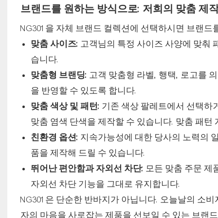
브랜드를 원하는 방식으로: 저희의 맞춤 제작
NG301을 자체 브랜드 컬렉션에 선택하시면 브랜드
맞춤 사이즈:
고객님의 특정 사이즈 사양에 맞춰 
습니다.
맞춤형 브랜딩:
고객 맞춤형 라벨, 행택, 로고를
을 반영할 수 있도록 합니다.
맞춤 색상 및 패턴:
기존 색상 팔레트에서 선택하거
맞춤 염색 단색을 제작할 수 있습니다. 맞춤 패턴
친환경 옵션:
지속가능성에 대한 당사의 노력의 일환
품을 제작해 드릴 수 있습니다.
뛰어난 편안함과 자외선 차단:
모든 맞춤 주문 제품
자외선 차단 기능을 그대로 유지합니다.
NG301은 단순한 반바지가 아닙니다. 오늘날의 소비
자의 마음을 사로잡는 제품을 선보일 수 있는 브랜