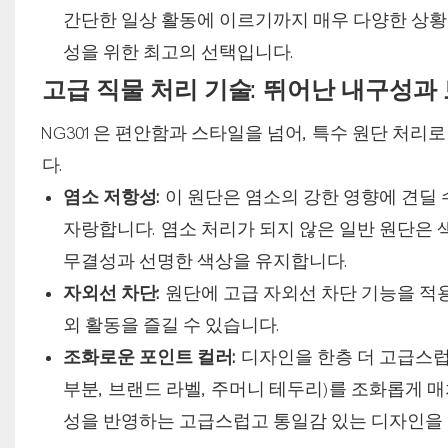
간단한 일상 활동에 이르기까지 매우 다양한 상황에
성을 위한 최고의 선택입니다.
고급 직물 처리 기술: 뛰어난 내구성
NG301은 편안함과 스타일을 넘어, 특수 원단 처
다.
염소 저항성:
이 원단은 염소의 강한 영향에 견딜
자랑합니다. 염소 처리가 되지 않은 일반 원단은 색
무결성과 선명한 색상을 유지합니다.
자외선 차단:
원단에 고급 자외선 차단 기능을 적
외 활동을 즐길 수 있습니다.
조화로운 포인트 컬러:
디자인을 한층 더 고급스럽게
부분, 브랜드 라벨, 주머니 테두리)를 조화롭게 
성을 반영하는 고급스럽고 통일감 있는 디자인을 