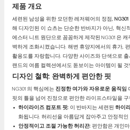
제품 개요
세련된 남성을 위한 모던한 레저웨어의 정점,
NG30
해 디자인된 이 쇼츠는 단순한 반바지가 아닌, 혁신
에스터 니트 원단으로 꼼꼼하게 제작된 NG301은 
벽하게 조화시켰습니다. 해변 휴양지에서의 휴가, 편
활용도를 자랑합니다. 다양한 사이즈와 단색으로 출
랜드의 여름 컬렉션에서도 돋보이는 아이템이 될 것
디자인 철학: 완벽하게 편안한 핏
NG301의 핵심에는
진정한 여가와 자유로운 움직임
핏의 틀을 넘어 진정으로 편안한 라이프스타일을 
하이라이즈 컴포트 핏:
이 반바지는 세련된
하이라
화됩니다. 허리선을 아름답게 잡아주고 안정적인
안정적이고 조절 가능한 허리끈:
편안함은 개인마다