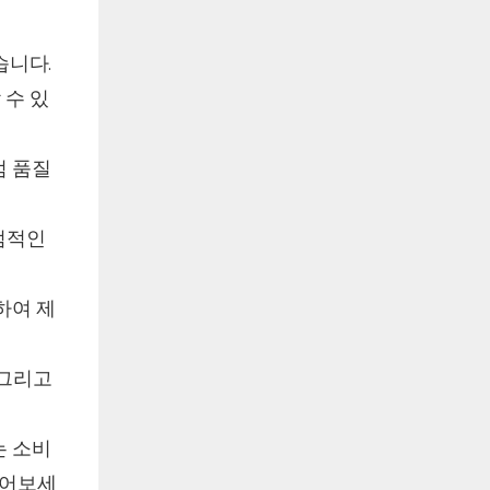
습니다.
 수 있
엄 품질
점적인
하여 제
 그리고
는 소비
들어보세