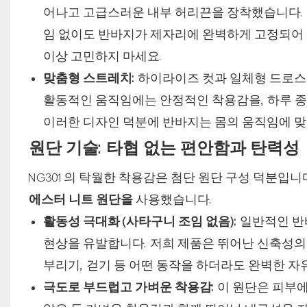
어나고 고급스러운 내부 허리끈을 장착했습니다. 
임 없이도 반바지가 제자리에 완벽하게 고정되어 
이상 고민하지 마세요.
맞춤형 스트레치:
하이라이즈 컷과 일체형 드로
활동적인 움직임에는 안정적인 착용감을, 하루 종
이러한 디자인 덕분에 반바지는 몸의 움직임에 
원단 기술: 타협 없는 편안함과 탄력성
NG301의 탁월한 착용감은 첨단 원단 구성 덕분입
에스터 니트 원단을
사용했습니다.
활동성 극대화 (사타구니 조임 없음):
일반적인 반바
현상을 유발합니다. 저희 제품은 뛰어난 신축성의
부리기, 걷기 등 어떤 동작을 하더라도 완벽한 
극도로 부드럽고 가벼운 착용감:
이 원단은 피부에