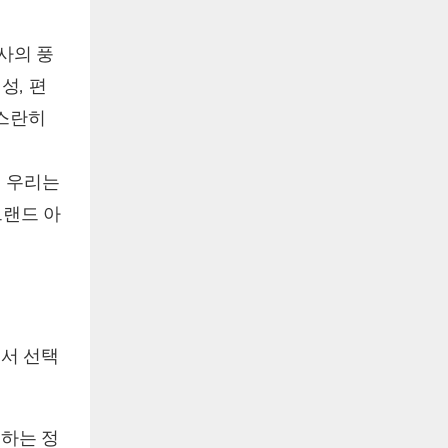
사의 풍
성, 편
고스란히
. 우리는
브랜드 아
서 선택
하는 정