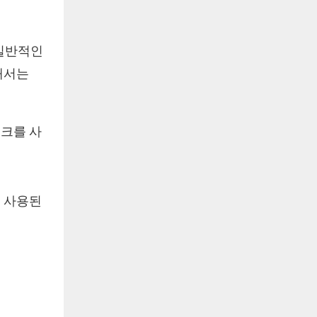
 일반적인
해서는
크를 사
 사용된