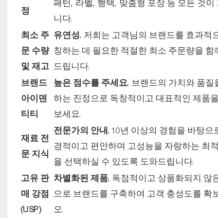
패턴, 라벨, 행택, 맞춤형 포장 등 모든 것이
정
니다.
최소 주
유연성.
저희는 고객님의 브랜드를 효과적으
문 수량
칭하는 데 필요한 적절한 최소 주문량을 함
및 재고
드립니다.
브랜드
높은 점수를 주세요.
브랜드의 가치와 품질
아이덴
하는 진정으로 독창적이고 대표적인 제품을
티티
보세요.
전문가의 안내.
10년 이상의 경험을 바탕으
재료 전
경적이고 편안하며 고성능을 자랑하는 최적
문 지식
을 선택하실 수 있도록 도와드립니다.
고유 판
차별화된 제품.
독점적이고 상품화되지 않은
매 강점
으로 브랜드를 구축하여 고객 충성도를 확
(USP)
오.