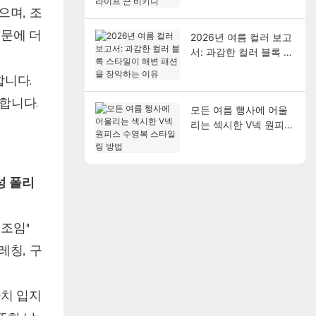
끈 비키니
으며, 조
때문에 더
2026년 여름 컬러 보고
서: 과감한 컬러 블록 스
타일이 해변 패션을 장
니다.
악하는 이유
합니다.
모든 여름 행사에 어울
리는 섹시한 V넥 원피스
수영복 스타일링 방법
성 폴리
 조임"
레칭, 구
마치 입지