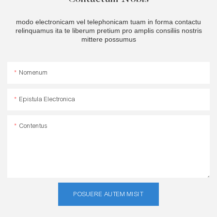
modo electronicam vel telephonicam tuam in forma contactu
relinquamus ita te liberum pretium pro amplis consiliis nostris
mittere possumus
Nomenum
Epistula Electronica
Contentus
POSUERE AUTEM MISIT