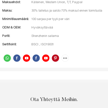
Maksuehdot:
Käteinen, Western Union, T/T, Paypal
Maksu:
30% talletus ja saldo 70% maksut ennen toimitusta
Minimitilausmäärä:
100 sarjaa per tyyli per väri
ODM & OEM:
Hyväksyttävää
Portti:
Shenzhenin satama
Sertifiointi:
BSCI , ISO19001
Ota Yhteyttä Meihin.