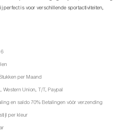
erfect is voor verschillende sportactiviteiten,
16
len
/Stukken per Maand
, Western Union, T/T, Paypal
ling en saldo 70% Betalingen vóór verzending
tijl per kleur
ar