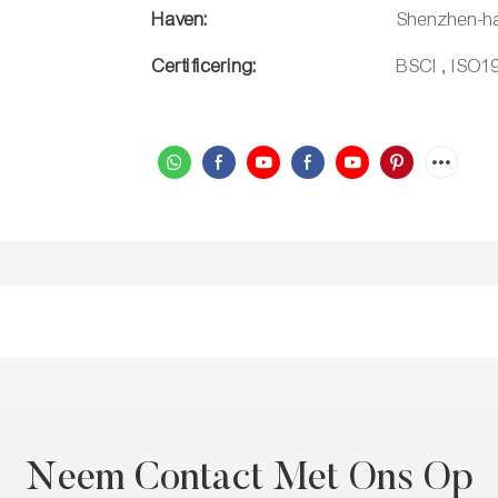
Haven:
Shenzhen-h
Certificering:
BSCI , ISO1
Neem Contact Met Ons Op