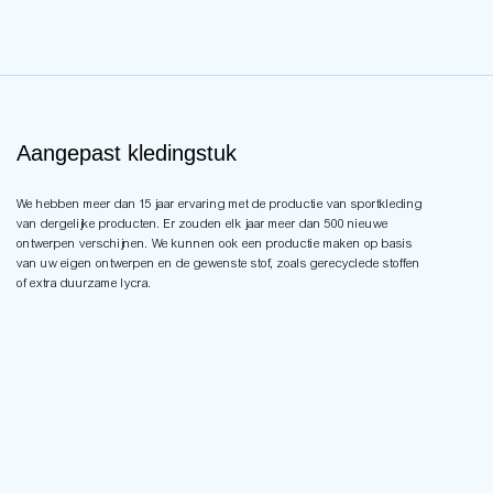
Aangepast kledingstuk
We hebben meer dan 15 jaar ervaring met de productie van sportkleding
van dergelijke producten. Er zouden elk jaar meer dan 500 nieuwe
ontwerpen verschijnen. We kunnen ook een productie maken op basis
van uw eigen ontwerpen en de gewenste stof, zoals gerecyclede stoffen
of extra duurzame lycra.