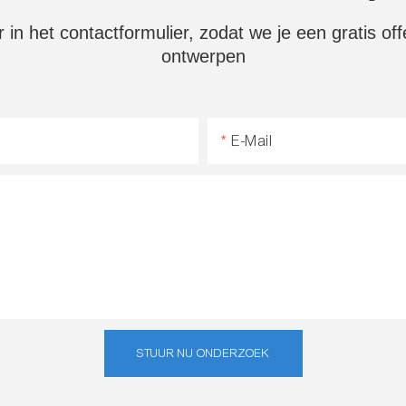
 in het contactformulier, zodat we je een gratis o
ontwerpen
E-Mail
STUUR NU ONDERZOEK