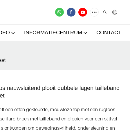
IDEO
INFORMATIECENTRUM
CONTACT
set
s nauwsluitend plooit dubbele lagen tailleband
et
ft een effen gekleurde, mouwloze top met een rugloos
flare-broek met tailleband en plooien voor een stijlvol
 is ontworpen om bewegingsvrijheid, ondersteuning en