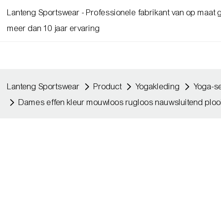
Lanteng Sportswear - Professionele fabrikant van op maat
meer dan 10 jaar ervaring
Lanteng Sportswear
Product
Yogakleding
Yoga-s
Dames effen kleur mouwloos rugloos nauwsluitend plooit