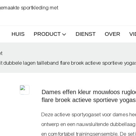
 gemaakte sportkleding met
HUIS
PRODUCT
DIENST
OVER
V
et
 dubbele lagen tailleband flare broek actieve sportieve yoga
Dames effen kleur mouwloos rugloo
flare broek actieve sportieve yogas
Deze actieve sportyogaset voor dames hee
ontwerp en een nauwsluitende dubbellaagse 
en comfortabel trainingsensemble. De set