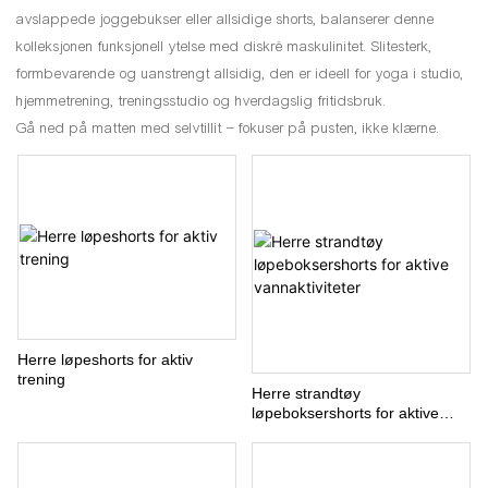
avslappede joggebukser eller allsidige shorts, balanserer denne
kolleksjonen funksjonell ytelse med diskré maskulinitet. Slitesterk,
formbevarende og uanstrengt allsidig, den er ideell for yoga i studio,
hjemmetrening, treningsstudio og hverdagslig fritidsbruk.
Gå ned på matten med selvtillit – fokuser på pusten, ikke klærne.
Herre løpeshorts for aktiv
trening
Herre strandtøy
løpeboksershorts for aktive
vannaktiviteter