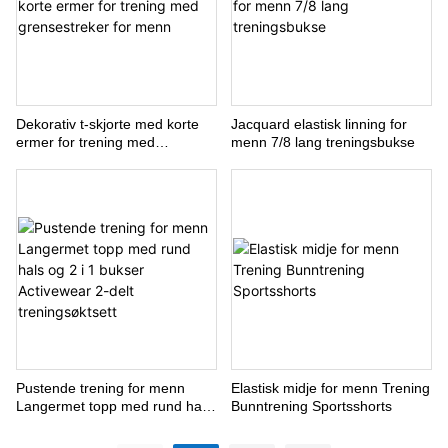
Dekorativ t-skjorte med korte
Jacquard elastisk linning for
ermer for trening med
menn 7/8 lang treningsbukse
grensestreker for menn
Pustende trening for menn
Elastisk midje for menn Trening
Langermet topp med rund hals
Bunntrening Sportsshorts
og 2 i 1 bukser Activewear 2-
delt treningsøktsett