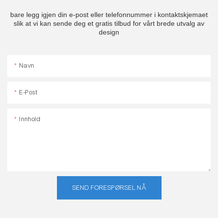
bare legg igjen din e-post eller telefonnummer i kontaktskjemaet
slik at vi kan sende deg et gratis tilbud for vårt brede utvalg av
design
Navn
E-Post
Innhold
SEND FORESPØRSEL NÅ