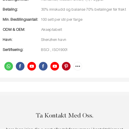
Betaling:
30% innskudd og balanse 70% betalinger før frakt
Min. Bestillingsantall:
100 sett per stil per farge
ODM & OEM:
Akseptabelt
Havn:
Shenzhen havn
Sertifisering:
BSCI , ISO19001
Ta Kontakt Med Oss.