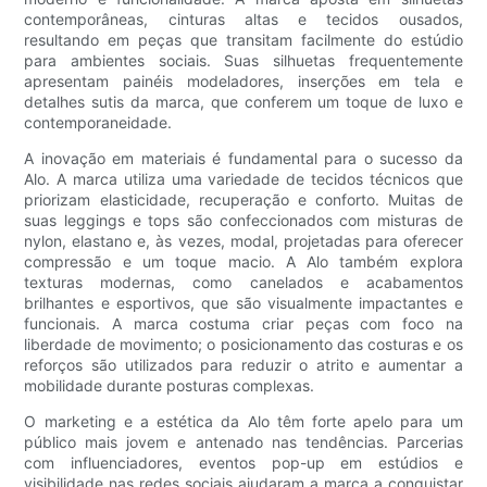
contemporâneas, cinturas altas e tecidos ousados,
resultando em peças que transitam facilmente do estúdio
para ambientes sociais. Suas silhuetas frequentemente
apresentam painéis modeladores, inserções em tela e
detalhes sutis da marca, que conferem um toque de luxo e
contemporaneidade.
A inovação em materiais é fundamental para o sucesso da
Alo. A marca utiliza uma variedade de tecidos técnicos que
priorizam elasticidade, recuperação e conforto. Muitas de
suas leggings e tops são confeccionados com misturas de
nylon, elastano e, às vezes, modal, projetadas para oferecer
compressão e um toque macio. A Alo também explora
texturas modernas, como canelados e acabamentos
brilhantes e esportivos, que são visualmente impactantes e
funcionais. A marca costuma criar peças com foco na
liberdade de movimento; o posicionamento das costuras e os
reforços são utilizados para reduzir o atrito e aumentar a
mobilidade durante posturas complexas.
O marketing e a estética da Alo têm forte apelo para um
público mais jovem e antenado nas tendências. Parcerias
com influenciadores, eventos pop-up em estúdios e
visibilidade nas redes sociais ajudaram a marca a conquistar