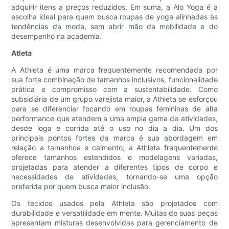
adquirir itens a preços reduzidos. Em suma, a Alo Yoga é a
escolha ideal para quem busca roupas de yoga alinhadas às
tendências da moda, sem abrir mão da mobilidade e do
desempenho na academia.
Atleta
A Athleta é uma marca frequentemente recomendada por
sua forte combinação de tamanhos inclusivos, funcionalidade
prática e compromisso com a sustentabilidade. Como
subsidiária de um grupo varejista maior, a Athleta se esforçou
para se diferenciar focando em roupas femininas de alta
performance que atendem a uma ampla gama de atividades,
desde ioga e corrida até o uso no dia a dia. Um dos
principais pontos fortes da marca é sua abordagem em
relação a tamanhos e caimento; a Athleta frequentemente
oferece tamanhos estendidos e modelagens variadas,
projetadas para atender a diferentes tipos de corpo e
necessidades de atividades, tornando-se uma opção
preferida por quem busca maior inclusão.
Os tecidos usados ​​pela Athleta são projetados com
durabilidade e versatilidade em mente. Muitas de suas peças
apresentam misturas desenvolvidas para gerenciamento de