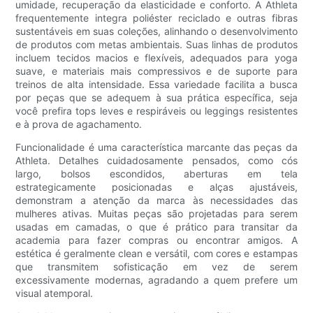
umidade, recuperação da elasticidade e conforto. A Athleta
frequentemente integra poliéster reciclado e outras fibras
sustentáveis ​​em suas coleções, alinhando o desenvolvimento
de produtos com metas ambientais. Suas linhas de produtos
incluem tecidos macios e flexíveis, adequados para yoga
suave, e materiais mais compressivos e de suporte para
treinos de alta intensidade. Essa variedade facilita a busca
por peças que se adequem à sua prática específica, seja
você prefira tops leves e respiráveis ​​ou leggings resistentes
e à prova de agachamento.
Funcionalidade é uma característica marcante das peças da
Athleta. Detalhes cuidadosamente pensados, como cós
largo, bolsos escondidos, aberturas em tela
estrategicamente posicionadas e alças ajustáveis,
demonstram a atenção da marca às necessidades das
mulheres ativas. Muitas peças são projetadas para serem
usadas em camadas, o que é prático para transitar da
academia para fazer compras ou encontrar amigos. A
estética é geralmente clean e versátil, com cores e estampas
que transmitem sofisticação em vez de serem
excessivamente modernas, agradando a quem prefere um
visual atemporal.