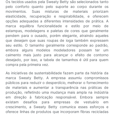
Os tecidos usados ​​pela Sweaty Betty são selecionados tanto
pelo conforto quanto pelo suporte ao corpo durante os
movimentos. Suas misturas de materiais priorizam
elasticidade, recuperação e respirabilidade, e oferecem
opções adequadas a diferentes intensidades de prática. A
marca equilibra funcionalidade e estilo por meio de
estampas, modelagens e paletas de cores que geralmente
pendem para o ousado, porém elegante, atraindo aqueles
que desejam que suas roupas de ioga também expressem
seu estilo. O tamanho geralmente corresponde ao padrão,
embora alguns modelos modeladores possam ter um
caimento mais justo para alcançar o efeito de contorno
desejado, por isso, a tabela de tamanhos é útil para quem
compra pela primeira vez.
As iniciativas de sustentabilidade fazem parte da história da
marca Sweaty Betty. A empresa assumiu compromissos
públicos para reduzir o desperdício, melhorar o fornecimento
de materiais e aumentar a transparência nas práticas de
produção, refletindo uma mudança mais ampla na indústria
em direção à fabricação responsável. Embora sempre
existam desafios para empresas de vestuário em
crescimento, a Sweaty Betty comunica esses esforços e
oferece linhas de produtos que incorporam fibras recicladas