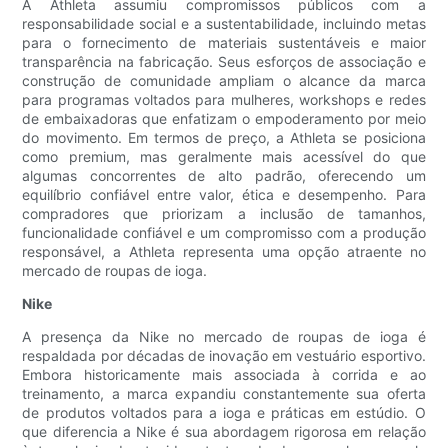
A Athleta assumiu compromissos públicos com a
responsabilidade social e a sustentabilidade, incluindo metas
para o fornecimento de materiais sustentáveis ​​e maior
transparência na fabricação. Seus esforços de associação e
construção de comunidade ampliam o alcance da marca
para programas voltados para mulheres, workshops e redes
de embaixadoras que enfatizam o empoderamento por meio
do movimento. Em termos de preço, a Athleta se posiciona
como premium, mas geralmente mais acessível do que
algumas concorrentes de alto padrão, oferecendo um
equilíbrio confiável entre valor, ética e desempenho. Para
compradores que priorizam a inclusão de tamanhos,
funcionalidade confiável e um compromisso com a produção
responsável, a Athleta representa uma opção atraente no
mercado de roupas de ioga.
Nike
A presença da Nike no mercado de roupas de ioga é
respaldada por décadas de inovação em vestuário esportivo.
Embora historicamente mais associada à corrida e ao
treinamento, a marca expandiu constantemente sua oferta
de produtos voltados para a ioga e práticas em estúdio. O
que diferencia a Nike é sua abordagem rigorosa em relação