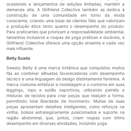
ocasionais e lançamentos de edições limitadas, mantém a
demanda alta. A Girlfriend Collective também se dedica à
construção de uma comunidade em torno da moda
consciente, criando uma base de clientes fiéis que valorizam
a produção ética tanto quanto o desempenho do produto.
Para praticantes que priorizam a responsabilidade ambiental,
tamanhos inclusivos e roupas de yoga práticas e duráveis, a
Girlfriend Collective oferece uma opção atraente e cada vez
mais influente.
Betty Suada
Sweaty Betty é uma marca britânica que conquistou muitos
fãs ao combinar silhuetas favorecedoras com desempenho
técnico e uma linguagem de design distintamente feminina. A
marca costuma enfatizar a modelagem e o contorno em suas
leggings, tops e sutiãs esportivos, utilizando painéis e
misturas de tecidos para criar peças que realçam a forma,
permitindo total liberdade de movimento. Muitas de suas
peças apresentam detalhes inteligentes, como reforços na
virilha, bolsos estrategicamente posicionados e suporte na
região abdominal, que, juntos, criam roupas com ótimo
desempenho em diversas atividades, incluindo yoga.