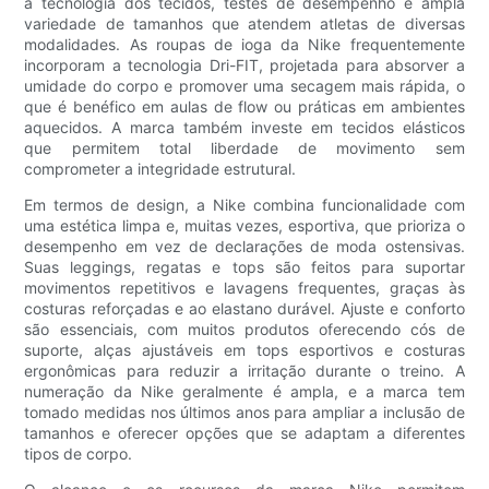
à tecnologia dos tecidos, testes de desempenho e ampla
variedade de tamanhos que atendem atletas de diversas
modalidades. As roupas de ioga da Nike frequentemente
incorporam a tecnologia Dri-FIT, projetada para absorver a
umidade do corpo e promover uma secagem mais rápida, o
que é benéfico em aulas de flow ou práticas em ambientes
aquecidos. A marca também investe em tecidos elásticos
que permitem total liberdade de movimento sem
comprometer a integridade estrutural.
Em termos de design, a Nike combina funcionalidade com
uma estética limpa e, muitas vezes, esportiva, que prioriza o
desempenho em vez de declarações de moda ostensivas.
Suas leggings, regatas e tops são feitos para suportar
movimentos repetitivos e lavagens frequentes, graças às
costuras reforçadas e ao elastano durável. Ajuste e conforto
são essenciais, com muitos produtos oferecendo cós de
suporte, alças ajustáveis ​​em tops esportivos e costuras
ergonômicas para reduzir a irritação durante o treino. A
numeração da Nike geralmente é ampla, e a marca tem
tomado medidas nos últimos anos para ampliar a inclusão de
tamanhos e oferecer opções que se adaptam a diferentes
tipos de corpo.