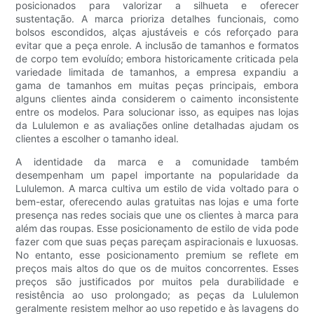
posicionados para valorizar a silhueta e oferecer
sustentação. A marca prioriza detalhes funcionais, como
bolsos escondidos, alças ajustáveis ​​e cós reforçado para
evitar que a peça enrole. A inclusão de tamanhos e formatos
de corpo tem evoluído; embora historicamente criticada pela
variedade limitada de tamanhos, a empresa expandiu a
gama de tamanhos em muitas peças principais, embora
alguns clientes ainda considerem o caimento inconsistente
entre os modelos. Para solucionar isso, as equipes nas lojas
da Lululemon e as avaliações online detalhadas ajudam os
clientes a escolher o tamanho ideal.
A identidade da marca e a comunidade também
desempenham um papel importante na popularidade da
Lululemon. A marca cultiva um estilo de vida voltado para o
bem-estar, oferecendo aulas gratuitas nas lojas e uma forte
presença nas redes sociais que une os clientes à marca para
além das roupas. Esse posicionamento de estilo de vida pode
fazer com que suas peças pareçam aspiracionais e luxuosas.
No entanto, esse posicionamento premium se reflete em
preços mais altos do que os de muitos concorrentes. Esses
preços são justificados por muitos pela durabilidade e
resistência ao uso prolongado; as peças da Lululemon
geralmente resistem melhor ao uso repetido e às lavagens do