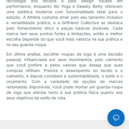
tecnologia dos tecidos e pelo design focado em
performance, enquanto Alo Yoga e Sweaty Betty oferecem
uma estética moderna com funcionalidade ideal para o
estúdio. A Athleta costuma atrair pelo seu tamanho inclusivo
e versatilidade prática, e a Girlfriend Collective se destaca
pelo fornecimento ético e peças básicas duráveis. Cada
marca tem seus pontos fortes e limitações, então a melhor
escolha depende do que você mais valoriza na sua prática e
no seu guarda-roupa.
Em última análise, escolher roupas de ioga é uma decisão
pessoal, influenciada por seus movimentos, pelo caimento
que você prefere e pelos valores que deseja que suas
compras reflitam. Priorize o desempenho do tecido e o
caimento, e depois considere a sustentabilidade, o estilo e o
orçamento. Com a variedade de opções de marcas
renomadas disponíveis, você pode montar um guarda-roupa
de ioga que atenda tanto à sua prática física quanto aos
seus objetivos de estilo de vida.