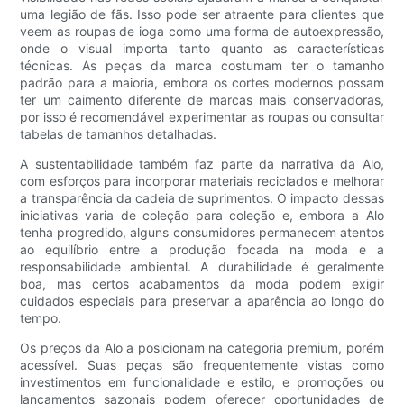
uma legião de fãs. Isso pode ser atraente para clientes que
veem as roupas de ioga como uma forma de autoexpressão,
onde o visual importa tanto quanto as características
técnicas. As peças da marca costumam ter o tamanho
padrão para a maioria, embora os cortes modernos possam
ter um caimento diferente de marcas mais conservadoras,
por isso é recomendável experimentar as roupas ou consultar
tabelas de tamanhos detalhadas.
A sustentabilidade também faz parte da narrativa da Alo,
com esforços para incorporar materiais reciclados e melhorar
a transparência da cadeia de suprimentos. O impacto dessas
iniciativas varia de coleção para coleção e, embora a Alo
tenha progredido, alguns consumidores permanecem atentos
ao equilíbrio entre a produção focada na moda e a
responsabilidade ambiental. A durabilidade é geralmente
boa, mas certos acabamentos da moda podem exigir
cuidados especiais para preservar a aparência ao longo do
tempo.
Os preços da Alo a posicionam na categoria premium, porém
acessível. Suas peças são frequentemente vistas como
investimentos em funcionalidade e estilo, e promoções ou
lançamentos sazonais podem oferecer oportunidades de