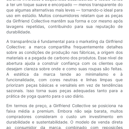
a ter um toque suave e encorpado — menos transparente do
que algumas alternativas mais leves — tornando-o ideal para
uso em estúdio. Muitos consumidores relatam que as peças
da Girlfriend Collective mantêm sua forma e cor mesmo após
lavagens repetidas, contribuindo para sua reputação de
durabilidade.
A transparência é fundamental para o marketing da Girlfriend
Collective: a marca compartilha frequentemente detalhes
sobre as condições de produção nas fábricas, a origem dos
materiais e a pegada de carbono dos produtos. Esse nível de
abertura ajuda a construir confiança com os clientes que
desejam clareza sobre onde e como suas roupas são feitas.
A estética da marca tende ao minimalismo e à
funcionalidade, com cores neutras e linhas limpas que
priorizam peças básicas e versáteis em vez de tendências
sazonais. Isso torna suas peças adequadas tanto para a
prática de yoga quanto para o uso diário.
Em termos de preço, a Girlfriend Collective se posiciona na
faixa média a premium. Embora não seja barata, muitos
compradores consideram o custo um investimento em
durabilidade e sustentabilidade. O modelo de venda direta
ao consumidor da marca, combinado com reposições