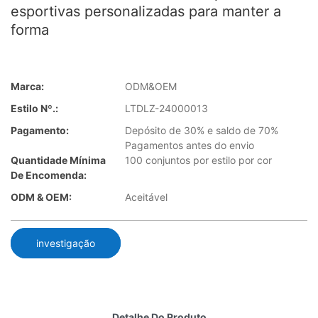
esportivas personalizadas para manter a
forma
Marca:
ODM&OEM
Estilo Nº.:
LTDLZ-24000013
Pagamento:
Depósito de 30% e saldo de 70%
Pagamentos antes do envio
Quantidade Mínima
100 conjuntos por estilo por cor
De Encomenda:
ODM & OEM:
Aceitável
investigação
Detalhe Do Produto