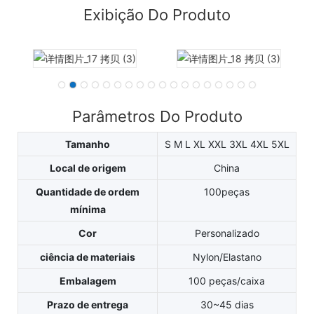
Exibição Do Produto
Parâmetros Do Produto
Tamanho
S M L XL XXL 3XL 4XL 5XL
Local de origem
China
Quantidade de ordem
100peças
mínima
Cor
Personalizado
ciência de materiais
Nylon/Elastano
Embalagem
100 peças/caixa
Prazo de entrega
30~45 dias