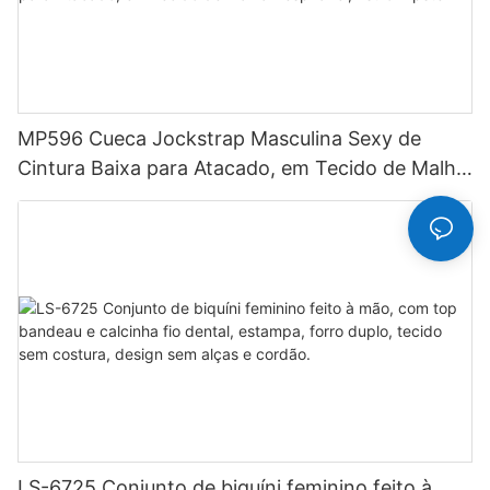
MP596 Cueca Jockstrap Masculina Sexy de
Cintura Baixa para Atacado, em Tecido de Malha
Respirável, Estilo Hipster
LS-6725 Conjunto de biquíni feminino feito à