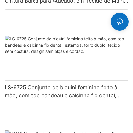
Cintura Baixa para Atacado, em Tecido de Malha
Respirável, Estilo Hipster
LS-6725 Conjunto de biquíni feminino feito à
mão, com top bandeau e calcinha fio dental,
estampa, forro duplo, tecido sem costura, design
sem alças e cordão.