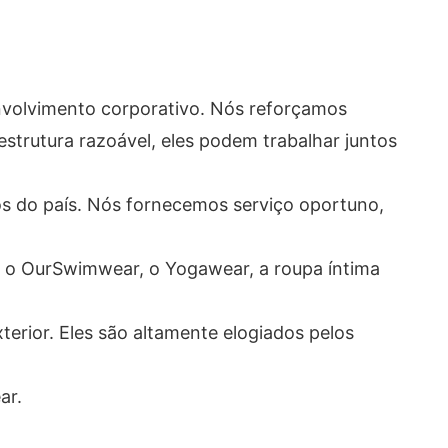
nvolvimento corporativo. Nós reforçamos
strutura razoável, eles podem trabalhar juntos
os do país. Nós fornecemos serviço oportuno,
, o OurSwimwear, o Yogawear, a roupa íntima
erior. Eles são altamente elogiados pelos
ar.