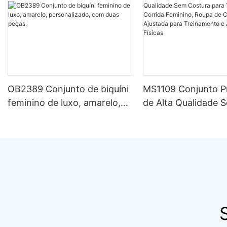
OB2389 Conjunto de biquíni
MS1109 Conjunto 
feminino de luxo, amarelo,
de Alta Qualidade 
personalizado, com duas
Costura para Yoga 
peças.
Feminino, Roupa d
Compressão Ajusta
Treinamento e Ativ
Físicas