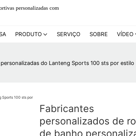
ortivas personalizadas com
SA
PRODUTO
SERVIÇO
SOBRE
VÍDEO
personalizadas do Lanteng Sports 100 sts por estilo
Fabricantes
personalizados de r
de banho personaliz