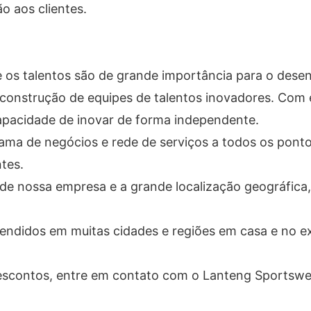
o aos clientes.
 os talentos são de grande importância para o dese
 construção de equipes de talentos inovadores. Com e
apacidade de inovar de forma independente.
ama de negócios e rede de serviços a todos os pont
ntes.
de nossa empresa e a grande localização geográfica
didos em muitas cidades e regiões em casa e no ext
descontos, entre em contato com o Lanteng Sportswe