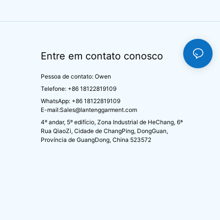
Entre em contato conosco
Pessoa de contato: Owen
Telefone: +86 18122819109
WhatsApp: +86 18122819109
E-mail:
Sales@lantenggarment.com
4º andar, 5º edifício, Zona Industrial de HeChang, 6ª
Rua QiaoZi, Cidade de ChangPing, DongGuan,
Província de GuangDong, China 523572