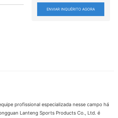
ENVIAR INQUÉRITO AGORA
quipe profissional especializada nesse campo há
ongguan Lanteng Sports Products Co., Ltd. é