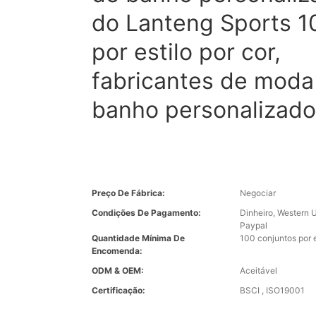
do Lanteng Sports 1
por estilo por cor,
fabricantes de moda
banho personalizado
Preço De Fábrica:
Negociar
Condições De Pagamento:
Dinheiro, Western U
Paypal
Quantidade Mínima De
100 conjuntos por e
Encomenda:
ODM & OEM:
Aceitável
Certificação:
BSCI , ISO19001