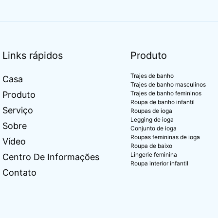
Links rápidos
Produto
Trajes de banho
Casa
Trajes de banho masculinos
Produto
Trajes de banho femininos
Roupa de banho infantil
Serviço
Roupas de ioga
Legging de ioga
Sobre
Conjunto de ioga
Roupas femininas de ioga
Vídeo
Roupa de baixo
Lingerie feminina
Centro De Informações
Roupa interior infantil
Contato