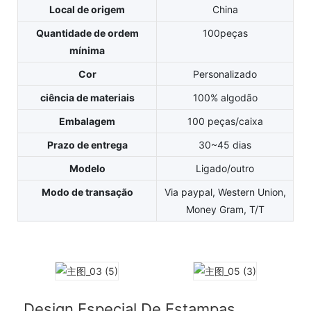
Local de origem
China
Quantidade de ordem
100peças
mínima
Cor
Personalizado
ciência de materiais
100% algodão
Embalagem
100 peças/caixa
Prazo de entrega
30~45 dias
Modelo
Ligado/outro
Modo de transação
Via paypal, Western Union,
Money Gram, T/T
Design Especial De Estampas