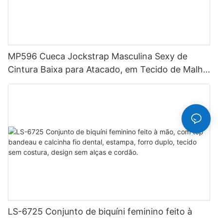
MP596 Cueca Jockstrap Masculina Sexy de
Cintura Baixa para Atacado, em Tecido de Malha
Respirável, Estilo Hipster
LS-6725 Conjunto de biquíni feminino feito à