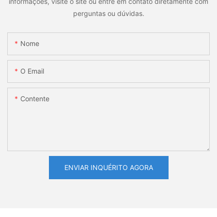
informações, visite o site ou entre em contato diretamente com
perguntas ou dúvidas.
Nome
O Email
Contente
ENVIAR INQUÉRITO AGORA