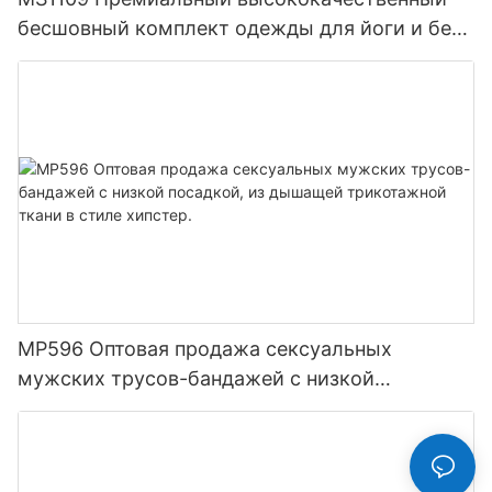
бесшовный комплект одежды для йоги и бега
для женщин, облегающая компрессионная
тренировочная одежда, спортивная одежда
MP596 Оптовая продажа сексуальных
мужских трусов-бандажей с низкой
посадкой, из дышащей трикотажной ткани в
стиле хипстер.