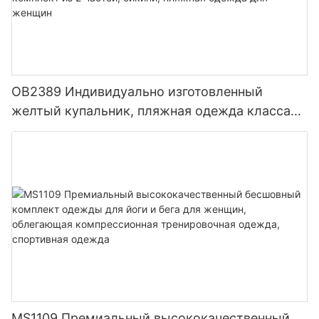
OB2389 Индивидуально изготовленный
желтый купальник, пляжная одежда класса
люкс для женщин, комплект из 2 частей,
бикини, пляжная одежда для женщин
MS1109 Премиальный высококачественный