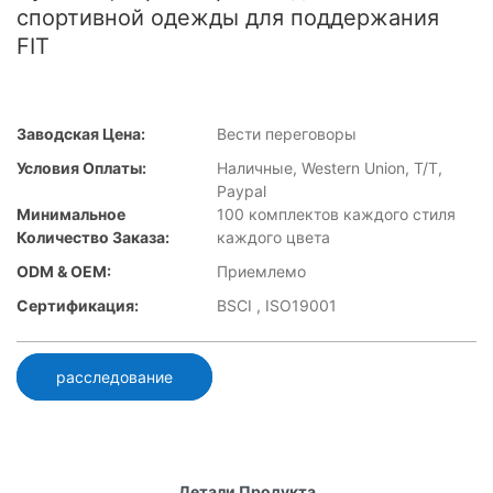
спортивной одежды для поддержания
FIT
Заводская Цена:
Вести переговоры
Условия Оплаты:
Наличные, Western Union, T/T,
Paypal
Минимальное
100 комплектов каждого стиля
Количество Заказа:
каждого цвета
ODM & OEM:
Приемлемо
Сертификация:
BSCI , ISO19001
расследование
Детали Продукта