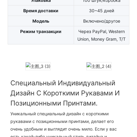
Упаковка
100 штук/коробка
Время доставки
30~45 дней
Модель
Включено/другое
Режим транзакции
Через PayPal, Western
Union, Money Gram, T/T
Специальный Индивидуальный
Дизайн С Короткими Рукавами И
Позиционными Принтами.
Уникальный специальный дизайн с короткими
рукавами с позиционными принтами, делает его
очень удобным и выглядит очень мило. Если у вас
есть какой-либо уникальный стиль дизайна и