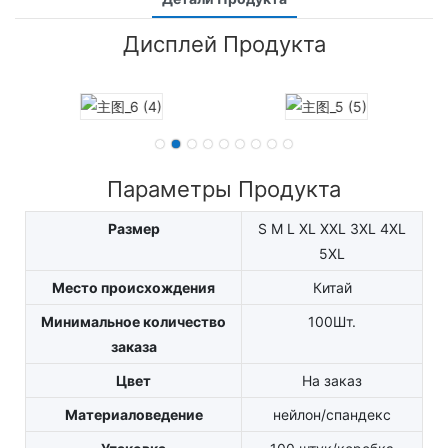
Дисплей Продукта
Параметры Продукта
Размер
S M L XL XXL 3XL 4XL
5XL
Место происхождения
Китай
Минимальное количество
100Шт.
заказа
Цвет
На заказ
Материаловедение
нейлон/спандекс