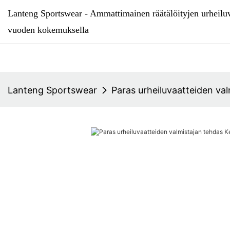
Lanteng Sportswear - Ammattimainen räätälöityjen urheiluv
vuoden kokemuksella
Lanteng Sportswear
Paras urheiluvaatteiden val