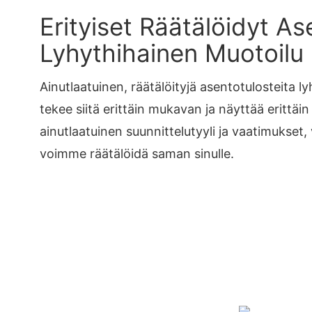
Erityiset Räätälöidyt Ase
Lyhythihainen Muotoilu
Ainutlaatuinen, räätälöityjä asentotulosteita l
tekee siitä erittäin mukavan ja näyttää erittäin 
ainutlaatuinen suunnittelutyyli ja vaatimukset, 
voimme räätälöidä saman sinulle.