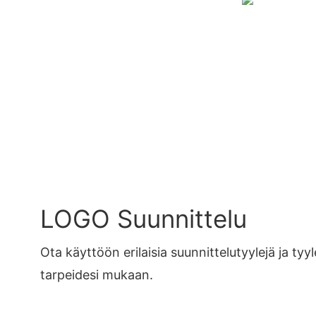
LOGO Suunnittelu
Ota käyttöön erilaisia ​​suunnittelutyylejä ja tyyl
tarpeidesi mukaan.