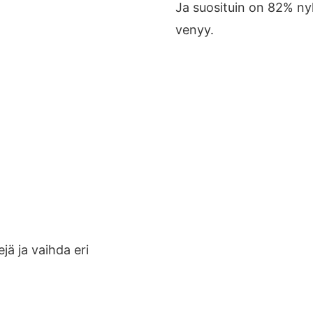
Ja suosituin on 82% nyl
venyy.
ejä ja vaihda eri