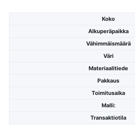
Koko
Alkuperäpaikka
Vähimmäismäärä
Väri
Materiaalitiede
Pakkaus
Toimitusaika
Malli:
Transaktiotila