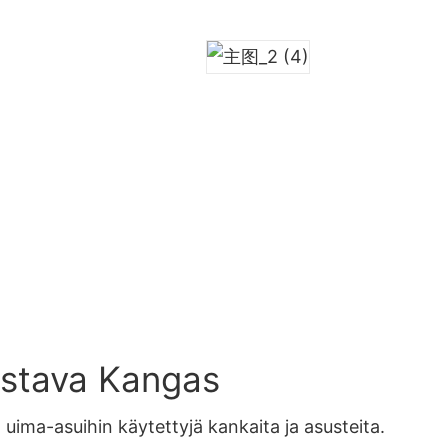
ustava Kangas
ten uima-asuihin käytettyjä kankaita ja asusteita.