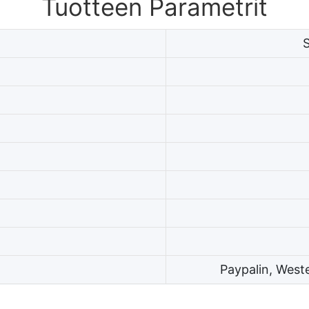
Tuotteen Parametrit
Paypalin, West