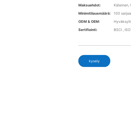
Maksuehdot:
Käteinen, 
Minimitilausmäärä:
100 sarjaa 
ODM & OEM:
Hyväksyt
Sertifiointi:
BSCI , IS
kysely