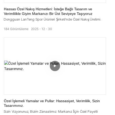
Hassas Özel Nakış Hizmetleri: İsteğe Bağlı Tasarım ve
Verimlilikle Giyim Markanızı Bir Üst Seviyeye Taşıyoruz
Dongguan LanTeng Spor Ürünleri Şirketi'nde Özel Nakış Üretimi.
184
Görüntüleme
2025
12
30
Özel İşlemeli Yamalar ve Pullar: Hassasiyet, Verimlilik, Sizin
Tasarımınız.
Sizin Vizyonunuz, Bizim Zanaatımız: Markanız İçin Özel Payetli