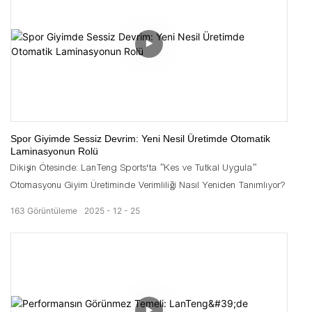
Spor Giyimde Sessiz Devrim: Yeni Nesil Üretimde Otomatik
Laminasyonun Rolü
Dikişin Ötesinde: LanTeng Sports'ta "Kes ve Tutkal Uygula"
Otomasyonu Giyim Üretiminde Verimliliği Nasıl Yeniden Tanımlıyor?
163
Görüntüleme
2025
12
25