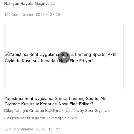
Nakışları Hayata Geçiriyoruz.
192
Görüntüleme
2025
12
29
Yapıştırıcı Şerit Uygulama Süreci: Lanteng Sports, Aktif
Giyimde Kusursuz Kenarları Nasıl Elde Ediyor?
Dikiş Tahrişini Ortadan Kaldırmak: Üst Düzey Spor Giyimde
Gelişmiş Bant Bağlama Teknolojisinin Rolü
222
Görüntüleme
2025
12
27