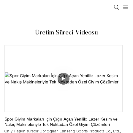
Üretim Süreci Videosu
Spor Giyim Markaları İçin Çığır Açan Yenilik: Lazer Kesim ve
Nakış Makineleriyle Tek Noktadan Özel Giyim Çözümleri
On yılı aşkın süredir Dongguan LanTeng Sports Products Co., Ltd.,