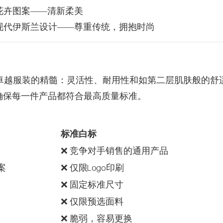
 花卉图案——清新柔美
 现代伊斯兰设计——尊重传统，拥抱时尚
卓越服装的精髓：灵活性、耐用性和如第二层肌肤般的舒
，确保每一件产品都符合最高质量标准。
标准白标
❌ 竞争对手销售的通用产品
案
❌ 仅限Logo印刷
❌ 固定标准尺寸
❌ 仅限预选面料
❌ 脆弱，容易更换