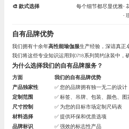
🎨 款式选择
每个细节都尽显优雅
•
•
自有品牌优势
我们拥有十余年
高性能瑜伽服
生产经验，深谙真正
我们将这些专业知识运用到0718系列简约泳装中
为什么选择我们的自有品牌服务？
方面
我们的自有品牌优势
产品独家性
✅ 您的品牌拥有独一无二的设计
定制范围
✅ 标签、吊牌、包装、颜色、图
尺寸控制
✅ 为您的目标市场定制尺码表
材料选择
✅ 提供环保和优质选项
品牌标识
✅ 强效的标志性产品