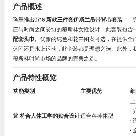
产品概述
隆重推出
0718 新款三件套伊斯兰吊带背心套装
——
庄与时尚之间妥协的穆斯林女性设计，此套装包含
配套头巾
。优雅的纯色和花卉图案可选，在提供全
休闲还是水上运动，此套装都是理想之选。此外，
穆斯林时尚市场的品牌的完美之选。
产品特性概览
功能类别
主要优势
细
上
•
👗 符合人体工学的贴合设计
适合各种体型
•
•