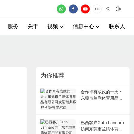
服务
关于
视频
信息中心
联系人
为你推荐
合作卓有成效的一天：
东莞市兰腾体育用品有
限公司欢迎瑞典客户马
茨·帕里尔德
巴西客户Guto Lannaro
访问东莞市兰腾体育用