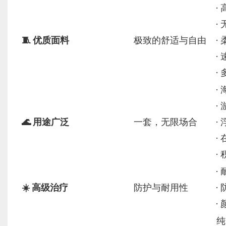
•
•
🧵 优质面料
极致的舒适与自由
•
•
•
•
•
🌊 用途广泛
一套，无限场合
•
•
•
•
☀️ 高级治疗
防护与耐用性
•
•
纯