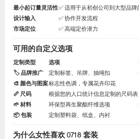
最小起订量灵活性
✅ 适用于从初创公司到大型品牌
设计输入
✅ 协作开发流程
市场定位
✅ 高端定价潜力
可用的自定义选项
定制类型
选项
🏷️ 品牌推广
定制标签、吊牌、抽绳扣
🎨 颜色与图案
标志性色调，专属花卉印花
📏 尺码
根据您的人口统计信息定制的尺码表
🌱 材料
环保型再生聚酯纤维选项
📦 包装
定制塑料袋、纸盒、内衬
为什么女性喜欢 0718 套装