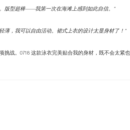
。版型超棒——我第一次在海滩上感到如此自信。”
轻薄，我可以自由活动。裙式上衣的设计太显身材了！”
挑战。0718 这款泳衣完美贴合我的身材，既不会太紧