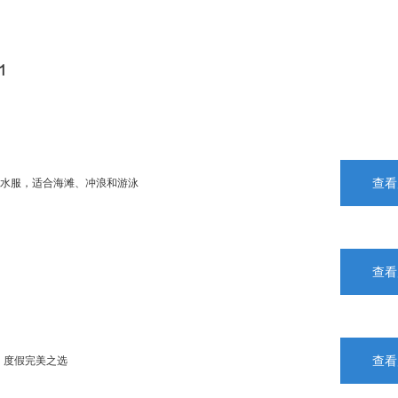
1
查看
潜水服，适合海滩、冲浪和游泳
查看
查看
，度假完美之选