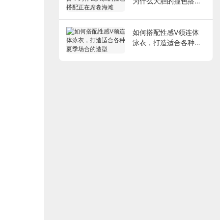
为什么大胆的撞色搭配
正在席卷海滩
如何搭配性感V领连体
泳衣，打造适合各种夏
季场合的造型