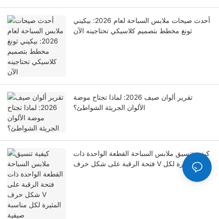
أحدث صيحات ملابس السباحة لعام 2026: بيكيني
ثونغ مخطط بتصميم كلاسيكي تحتاجينه الآن
تقرير ألوان صيف 2026: لماذا تجتاح موضة
الألوان الجريئة الشواطئ؟
كيفية تنسيق ملابس السباحة القطعة الواحدة ذات
فتحة الرقبة على شكل حرف V المثيرة لكل
مناسبة صيفية