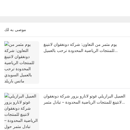
موصى به لك
يوم مثمر من التعاون: شركة دونغقوان لانتينغ
للمنتجات الرياضية المحدودة ترحب بالعميل
السويدي ماتس باريلد
العميل البرازيلي غوتو لانارو يزور شركة دونغقوان
لانتينغ للمنتجات الرياضية المحدودة – تبادل مثمر
حول الابتكار والجودة والشراكة