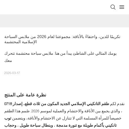
تكريمًا للدين، واحتفاءً بالأناقة: مجموعتنا لعام 2026 من ملابس السباحة 
الإسلامية المحتشمة
يومك المثالي على الشاطئ يبدأ من هنا: ملابس سباحة محتشمة تتحرك
معك
2026-03-17
نظرة عامة على المنتج
نقدم لكم
طقم التانكيني الإسلامي الجديد المكون من ثلاث قطع، إصدار 0718
، والذي يجمع بين الأناقة والاحتشام والعملية لموسم 2026. صُمم هذا الطقم
خصيصاً للمرأة المسلمة التي لا تتنازل عن الاحتشام والأناقة، ويتضمن
توب
تانكيني بأكمام طويلة مع تنورة مدمجة
،
وبنطال سباحة طويل
،
وحجاب