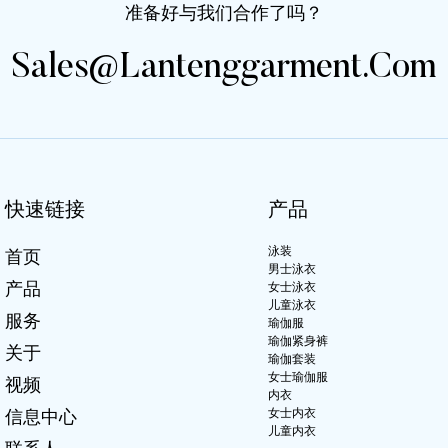
准备好与我们合作了吗？
Sales@lantenggarment.com
快速链接
产品
泳装
首页
男士泳衣
产品
女士泳衣
儿童泳衣
服务
瑜伽服
瑜伽紧身裤
关于
瑜伽套装
女士瑜伽服
视频
内衣
女士内衣
信息中心
儿童内衣