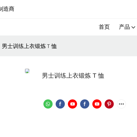
制造商
首页
产品
男士训练上衣锻炼 T 恤
男士训练上衣锻炼 T 恤