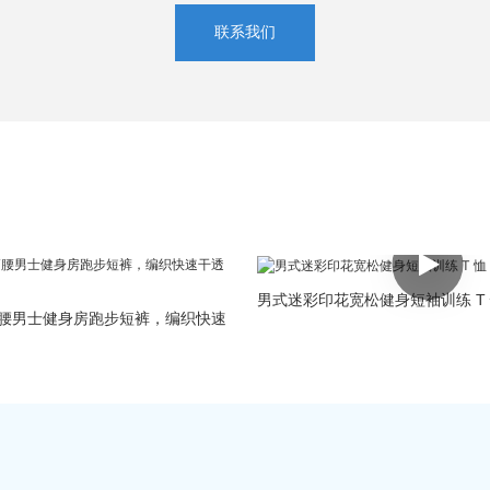
联系我们
男式迷彩印花宽松健身短袖训练 T
发高腰男士健身房跑步短裤，编织快速