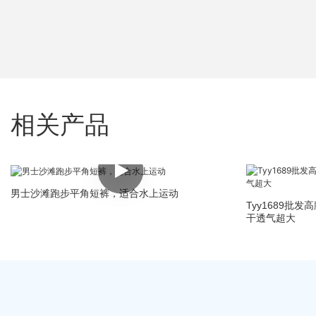
相关产品
男士沙滩跑步平角短裤，适合水上运动
Tyy1689批
干透气超大