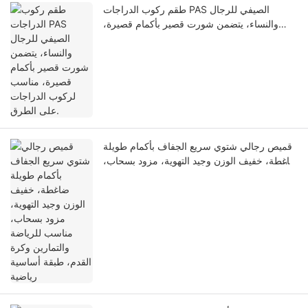
طقم ركوب الدراجات PAS الصيفي للرجال
والنساء، يتضمن شورت قصير بأكمام قصيرة،
مناسب لركوب الدراجات على الطرق.
قميص رجالي شتوي سريع الجفاف بأكمام طويلة
ضاغطة، خفيف الوزن وجيد التهوية، مزود بسحاب،
مناسب للرياضة والتمارين وكرة القدم، طبقة
أساسية رياضية