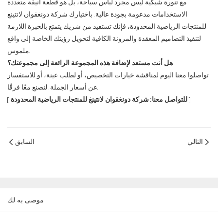
مع تنورة شبكية ليس مجرد لباس سباحة، بل هو قطعة أنيقة متعددة
الاستخدامات مدعومة بجودة عالية. باختيارك شركة دونغقوان لانتينغ
للمنتجات الرياضية المحدودة، فإنك تستفيد من شريك يتمتع بالخبرة اللازمة
لتنفيذ التصاميم المعقدة والمرونة الكافية لتحويل رؤيتك الخاصة إلى واقع
ملموس.
هل أنت مستعد لإضافة هذه المجموعة الرائعة إلى مجموعتك؟
تواصلوا معنا اليوم لمناقشة خيارات التخصيص، أو لطلب عينة، أو للاستفسار
عن أسعار الجملة. لنصنع معًا فرقًا.
]
للتواصل معنا: شركة دونغقوان لانتينغ للمنتجات الرياضية المحدودة
[
التالي
السابق
موصى به لك