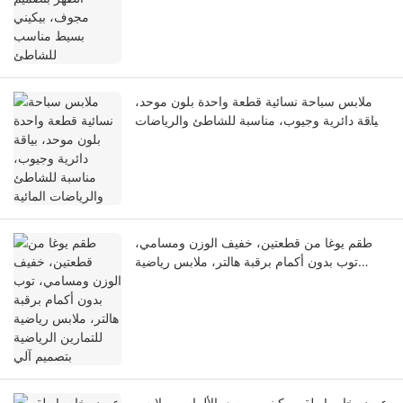
ملابس سباحة نسائية قطعة واحدة بلون موحد،
بياقة دائرية وجيوب، مناسبة للشاطئ والرياضات
المائية
طقم يوغا من قطعتين، خفيف الوزن ومسامي،
توب بدون أكمام برقبة هالتر، ملابس رياضية
للتمارين الرياضية بتصميم آلي
عرض خاص! طقم بيكيني مرصع بالألماس، ملابس