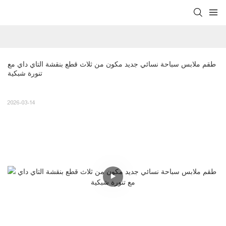
طقم ملابس سباحة نسائي جديد مكون من ثلاث قطع بنقشة التاي داي مع 
تنورة شبكية
2026-03-14