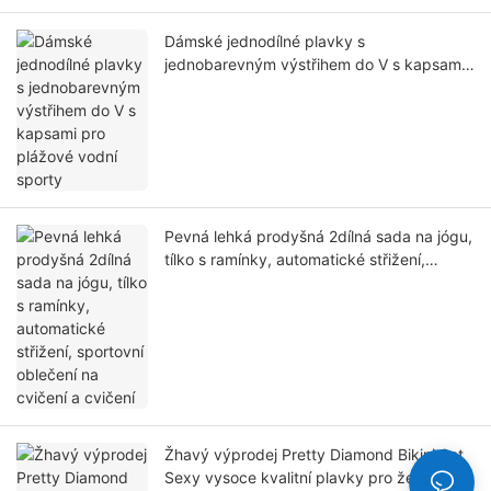
Dámské jednodílné plavky s
jednobarevným výstřihem do V s kapsami
pro plážové vodní sporty
Pevná lehká prodyšná 2dílná sada na jógu,
tílko s ramínky, automatické střižení,
sportovní oblečení na cvičení a cvičení
Žhavý výprodej Pretty Diamond Bikini Set
Sexy vysoce kvalitní plavky pro ženy