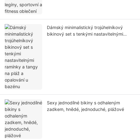
Dámský minimalistický trojúhelníkový
bikinový set s tenkými nastavitelnými
ramínky a tangy na pláž a opalování u
bazénu
Sexy jednodílné bikiny s odhaleným
zadkem, hnědé, jednoduché, plážové