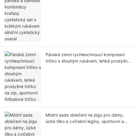
s krátkým rukávem silniční cyklistický
overal
Pánské zimní rychleschnoucí kompresní
tričko s dlouhým rukávem, lehké prodyšné
tričko na zip, sportovní fotbalové tričko
Módní sada oblečení na jógu pro dámy,
úzké tílko a cvičební legíny, sportovní a
fitness oblečení