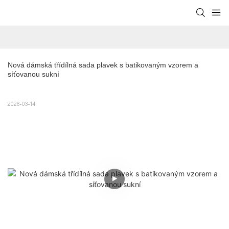
Nová dámská třídílná sada plavek s batikovaným vzorem a 
síťovanou sukní
2026-03-14