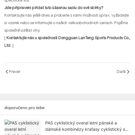
specifické vizi.
Jste připraveni přidat tuto úžasnou sadu do své sbírky?
Kontaktujte nás ještě dnes a proberte s námi možnosti úprav, vyžádejte
si vzorek nebo se informujte o našich velkoobchodních cenách. Pojďme
společně udělat vlny.
[
Kontaktujte nás u společnosti Dongguan LanTeng Sports Products Co.,
Ltd.
]
Prever
Další
doporučeno pro tebe
PAS cyklistický overal letní pánské a
dámské kombinézy kraťasy cyklistický set