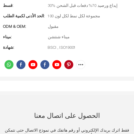
30% إيداع ورصيد 70% دفعات قبل الشحن
قسط:
100 مجموعة لكل نمط لكل لون
الحد الأدنى لكمية الطلب:
مقبول
ODM & OEM:
ميناء شنتشن
ميناء:
BSCI , ISO19001
شهادة:
الحصول على اتصال معنا
فقط اترك بريدك الإلكتروني أو رقم هاتفك في نموذج الاتصال حتى نتمكن