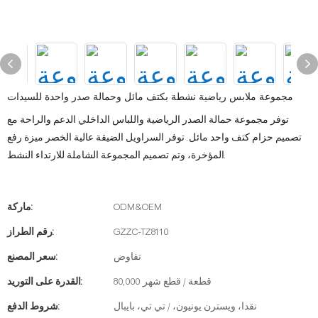
مجموعة ملابس رياضية نشطة بكتف مائل وحمالة صدر واحدة للسيدات
توفر مجموعة حمالة الصدر الرياضية واللباس الداخلي الدعم والراحة مع
تصميم حزام كتف واحد مائل. توفر السراويل الضيقة عالية الخصر ميزة رفع
المؤخرة، وتم تصميم المجموعة الشاملة للارتداء النشط.
ODM&OEM
ماركة:
GZZC-TZ8110
رقم الطراز:
تفاوض
سعر المصنع:
80,000 قطعة / قطع شهر
القدرة على التوريد:
نقدا، ويسترن يونيون، / تي تي، بايبال
شروط الدفع: