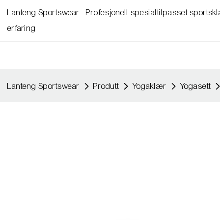
Lanteng Sportswear - Profesjonell spesialtilpasset sports
erfaring
Lanteng Sportswear
Produtt
Yogaklær
Yogasett