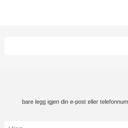
bare legg igjen din e-post eller telefonnum