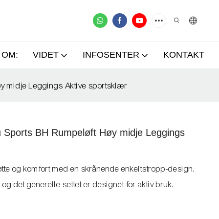
OM:
VIDET
INFOSENTER
KONTAKT
y midje Leggings Aktive sportsklær
u Sports BH Rumpeløft Høy midje Leggings
støtte og komfort med en skrånende enkeltstropp-design.
g det generelle settet er designet for aktiv bruk.