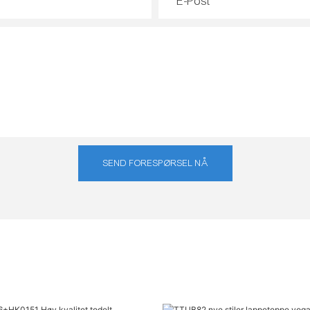
E-Post
SEND FORESPØRSEL NÅ