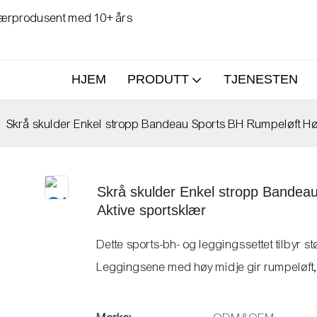
klærprodusent med 10+ års
HJEM
PRODUTT
TJENESTEN
Skrå skulder Enkel stropp Bandeau Sports BH Rumpeløft Hø
Skrå skulder Enkel stropp Bandea
Aktive sportsklær
Dette sports-bh- og leggingssettet tilbyr 
Leggingsene med høy midje gir rumpeløft, o