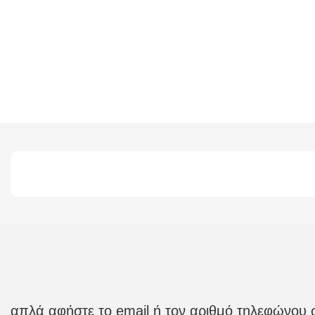
απλά αφήστε το email ή τον αριθμό τηλεφώνου 