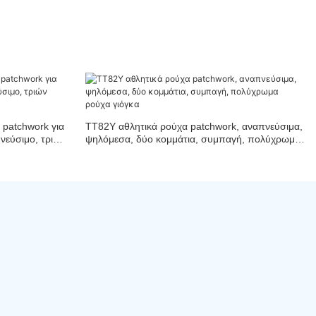
 patchwork για
TT82Y αθλητικά ρούχα patchwork, αναπνεύσιμα,
νεύσιμο, τριών
ψηλόμεσα, δύο κομμάτια, συμπαγή, πολύχρωμα
ρούχα γιόγκα