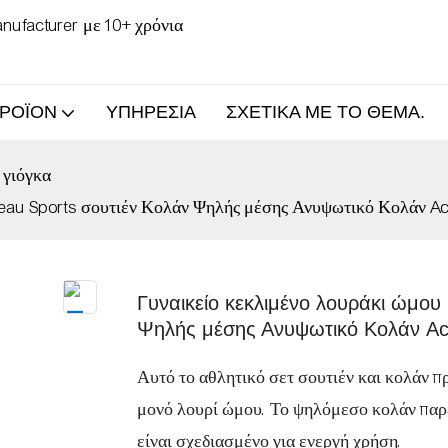
nufacturer με 10+ χρόνια
ΡΟΪΌΝ
ΥΠΗΡΕΣΊΑ
ΣΧΕΤΙΚΆ ΜΕ ΤΟ ΘΈΜΑ.
 γιόγκα
deau Sports σουτιέν Κολάν Ψηλής μέσης Ανυψωτικό Κολάν Ac
Γυναικείο κεκλιμένο λουράκι ώμου
Ψηλής μέσης Ανυψωτικό Κολάν Act
Αυτό το αθλητικό σετ σουτιέν και κολάν π
μονό λουρί ώμου. Το ψηλόμεσο κολάν παρ
είναι σχεδιασμένο για ενεργή χρήση.