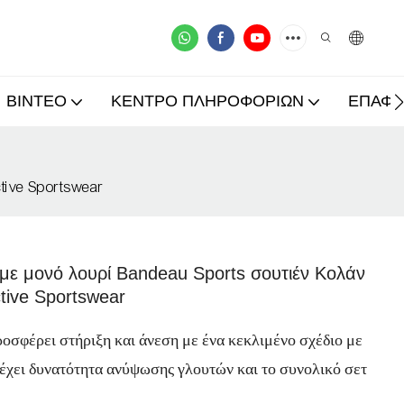
ΒΊΝΤΕΟ
ΚΈΝΤΡΟ ΠΛΗΡΟΦΟΡΙΏΝ
ΕΠΑΦ
tive Sportswear
 με μονό λουρί Bandeau Sports σουτιέν Κολάν
ive Sportswear
ροσφέρει στήριξη και άνεση με ένα κεκλιμένο σχέδιο με
έχει δυνατότητα ανύψωσης γλουτών και το συνολικό σετ