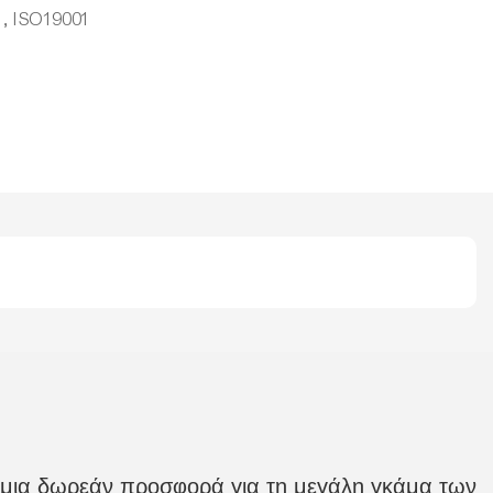
 , ISO19001
ε μια δωρεάν προσφορά για τη μεγάλη γκάμα των