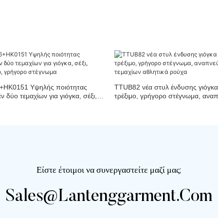
HK0151 Υψηλής ποιότητας
TTUB82 νέα στυλ ένδυσης γιόγκα
έν δύο τεμαχίων για γιόγκα, σέξι,
τρέξιμο, γρήγορο στέγνωμα, αναπ
ιμο, γρήγορο στέγνωμα
τεμαχίων αθλητικά ρούχα
Είστε έτοιμοι να συνεργαστείτε μαζί μας;
Sales@lantenggarment.com