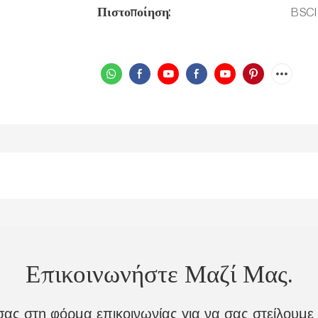
Πιστοποίηση:
BSCI
Επικοινωνήστε Μαζί Μας.
σας στη φόρμα επικοινωνίας για να σας στείλουμ