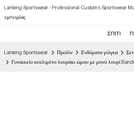
Lanteng Sportswear - Professional Customs Sportswear Ma
εμπειρίας
ΣΠΊΤΙ
Π
Lanteng Sportswear
Προϊόν
Ενδύματα γιόγκα
Σετ
Γυναικείο κεκλιμένο λουράκι ώμου με μονό λουρί Ban